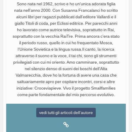
Sono nata nel 1962, scrivo e ho un’unica adorata figlia
nata nell’anno 2000. Con Susanna Francalanci ho scritto
alcuni libri per ragazzi pubblicati dall’editore Vallardi e il
giallo Titoli di coda, per Eclissi editrice. Per parecchi anni
ho lavorato come autrice televisiva, soprattutto in Rai,
soprattutto con la vecchia RaiTre. Prima ancora c’era stato
il periodo russo, quello in cui ho frequentato Mosca,
l’Unione Sovietica e la lingua russa.Il canto, la ricerca
attraverso il suono e la voce, il tai chi, sono gli strumenti
privilegiati con cui mi oriento. Amo camminare, soprattutto
nel silenzio denso di suoni dei boschi dell’Alta
Valmarecchia, dove ho la fortuna di avere una casa che
saltuariamente apro per ospitare incontri, corsi e altre
iniziative: Croceviapieve. Vivo il progetto Smallfamilies
come parte fondamentale del mio percorso evolutivo.
vedi tutti gli articoli dell'autore