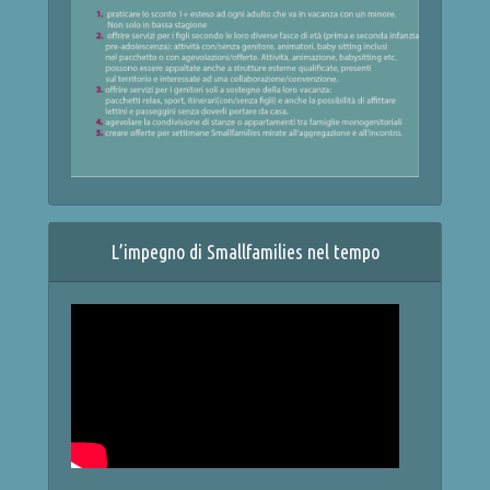
L’impegno di Smallfamilies nel tempo