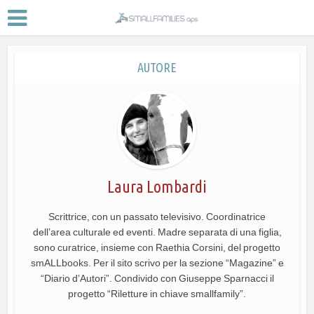
AUTORE
Laura Lombardi
Scrittrice, con un passato televisivo. Coordinatrice
dell’area culturale ed eventi. Madre separata di una figlia,
sono curatrice, insieme con Raethia Corsini, del progetto
smALLbooks. Per il sito scrivo per la sezione “Magazine” e
“Diario d’Autori”. Condivido con Giuseppe Sparnacci il
progetto “Riletture in chiave smallfamily”.