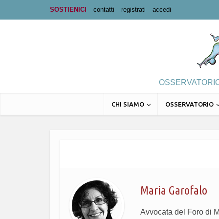
SOSTIENICI
contatti
registrati
accedi
OSSERVATORIO 
CHI SIAMO
OSSERVATORIO
Maria Garofalo
Avvocata del Foro di 