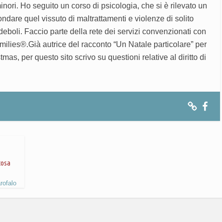
 minori. Ho seguito un corso di psicologia, che si è rilevato un
ndare quel vissuto di maltrattamenti e violenze di solito
ù deboli. Faccio parte della rete dei servizi convenzionati con
milies®.Già autrice del racconto “Un Natale particolare” per
mas, per questo sito scrivo su questioni relative al diritto di
cosa
rofalo