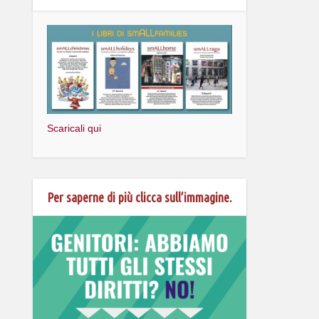
Scaricali qui
Per saperne di più clicca sull’immagine.