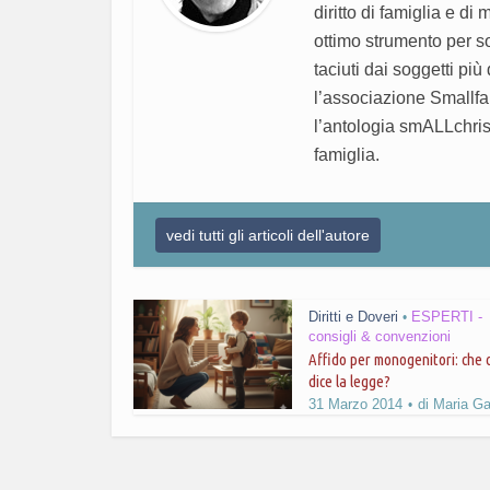
diritto di famiglia e di
ottimo strumento per so
taciuti dai soggetti pi
l’associazione Smallfa
l’antologia smALLchrist
famiglia.
vedi tutti gli articoli dell'autore
Diritti e Doveri
ESPERTI -
•
consigli & convenzioni
Affido per monogenitori: che 
dice la legge?
31 Marzo 2014
di
Maria Ga