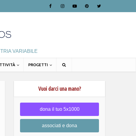
TRIA VARIABILE
TTIVITÀ
PROGETTI
Vuoi darci una mano?
dona il tuo 5x1000
associati e dona