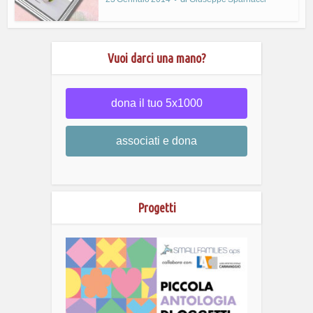
Vuoi darci una mano?
dona il tuo 5x1000
associati e dona
Progetti