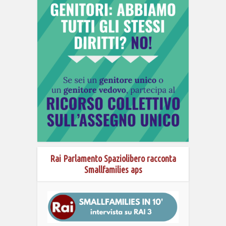
Rai Parlamento Spaziolibero racconta
Smallfamilies aps