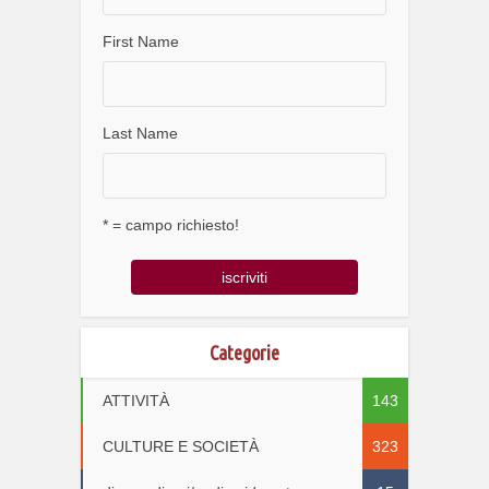
First Name
Last Name
* = campo richiesto!
Categorie
ATTIVITÀ
143
CULTURE E SOCIETÀ
323