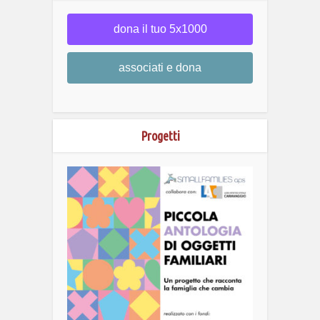
dona il tuo 5x1000
associati e dona
Progetti