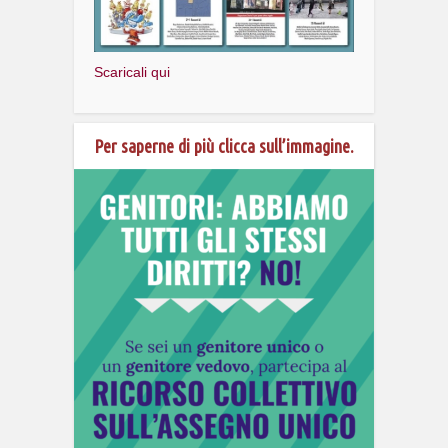
Scaricali qui
Per saperne di più clicca sull’immagine.