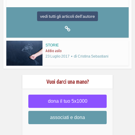
vedi tutti gli articoli dell'autore
STORIE
Addio asilo
di
23 Luglio 2017
Cristina Sebastiani
Vuoi darci una mano?
dona il tuo 5x1000
associati e dona