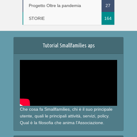
Progetto Oltre la pandemia
27
STORIE
164
Tutorial Smallfamilies aps
Che cosa fa Smallfamilies, chi è il suo principale
utente, quali le principali attività, servizi, policy.
Qual è la filosofia che anima l'Associazione.