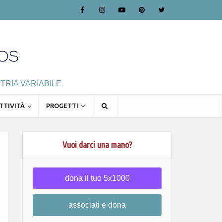
TRIA VARIABILE
TTIVITÀ
PROGETTI
Vuoi darci una mano?
dona il tuo 5x1000
associati e dona