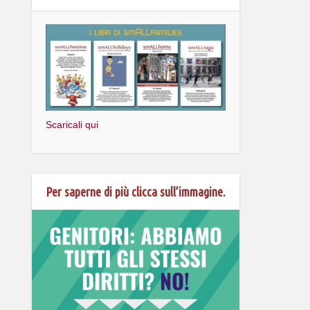
Scaricali qui
Per saperne di più clicca sull’immagine.