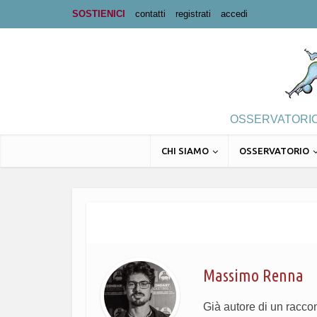
SOSTIENICI
contatti
registrati
accedi
OSSERVATORIO 
CHI SIAMO
OSSERVATORIO
Massimo Renna
Già autore di un racco