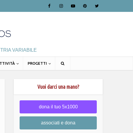
TRIA VARIABILE
TTIVITÀ
PROGETTI
Vuoi darci una mano?
dona il tuo 5x1000
associati e dona