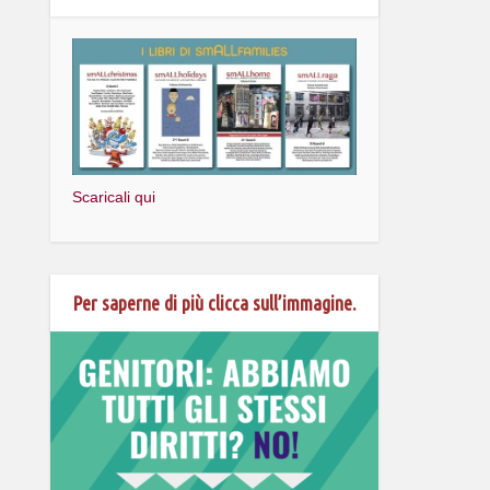
Scaricali qui
Per saperne di più clicca sull’immagine.