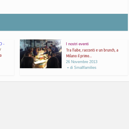
 -
I nostri eventi
y
Tra fiabe, racconti e un brunch, a
ro
Milano il primo...
26 Novembre 2013
di
Smallfamilies