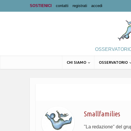
SOSTIENICI
contatti
registrati
accedi
OSSERVATORIO 
CHI SIAMO
OSSERVATORIO
Smallfamilies
"La redazione" del gr