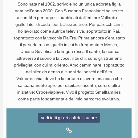
Sono nata nel 1962, scrivo e ho un’unica adorata figlia
nata nell’anno 2000. Con Susanna Francalanci ho scritto
alcuni libri per ragazzi pubblicati dall’editore Vallardi e il
giallo Titoli di coda, per Eclissi editrice. Per parecchi anni
ho lavorato come autrice televisiva, soprattutto in Rai,
soprattutto con la vecchia RaiTre. Prima ancora c’era stato
il periodo russo, quello in cui ho frequentato Mosca,
l’Unione Sovietica e la lingua russa.Il canto, la ricerca
attraverso il suono e la voce, il tai chi, sono gli strumenti
privilegiati con cui mi oriento. Amo camminare, soprattutto
nel silenzio denso di suoni dei boschi dell’Alta
Valmarecchia, dove ho la fortuna di avere una casa che
saltuariamente apro per ospitare incontri, corsi e altre
iniziative: Croceviapieve. Vivo il progetto Smallfamilies
come parte fondamentale del mio percorso evolutivo.
vedi tutti gli articoli dell'autore