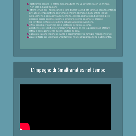
L’impegno di Smallfamilies nel tempo