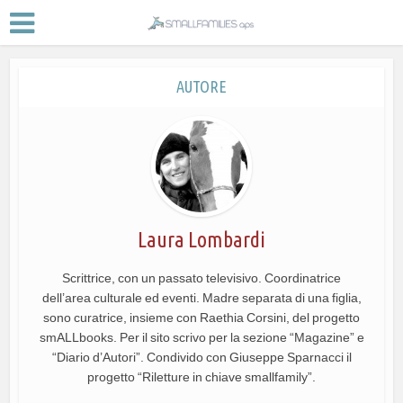
AUTORE
Laura Lombardi
Scrittrice, con un passato televisivo. Coordinatrice
dell’area culturale ed eventi. Madre separata di una figlia,
sono curatrice, insieme con Raethia Corsini, del progetto
smALLbooks. Per il sito scrivo per la sezione “Magazine” e
“Diario d’Autori”. Condivido con Giuseppe Sparnacci il
progetto “Riletture in chiave smallfamily”.