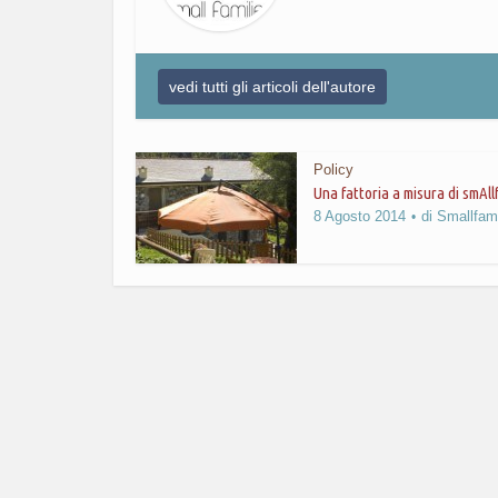
vedi tutti gli articoli dell'autore
Policy
Una fattoria a misura di smAll
8 Agosto 2014
di
Smallfami