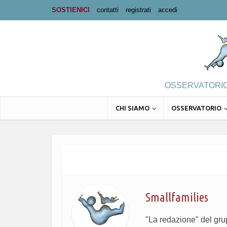
SOSTIENICI
contatti
registrati
accedi
OSSERVATORIO 
CHI SIAMO
OSSERVATORIO
Smallfamilies
"La redazione" del gr