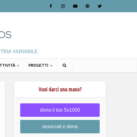
TRIA VARIABILE
TTIVITÀ
PROGETTI
Vuoi darci una mano?
dona il tuo 5x1000
associati e dona