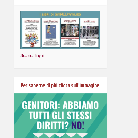
Scaricali qui
Per saperne di più clicca sull’immagine.