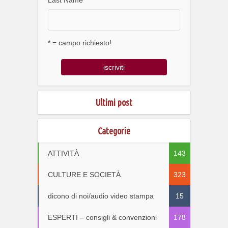
Last Name
* = campo richiesto!
Ultimi post
Categorie
ATTIVITÀ
143
CULTURE E SOCIETÀ
323
dicono di noi/audio video stampa
15
ESPERTI – consigli & convenzioni
178