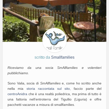
scritto da
Smallfamilies
Riceviamo da una socia SmAllfamilies e volentieri
pubblichiamo.
Sono Valia, socia di
SmAllfamilies
e, come ho scritto anche
nella mia
storia raccontata sul sito,
faccio parte del
centroAnidra
che è una realtà poliedrica, ma prima di tutto è
una fattoria nell’entroterra del Tigullio (Liguria) e offre
pacchetti vacanze a misura di smallfamilies.