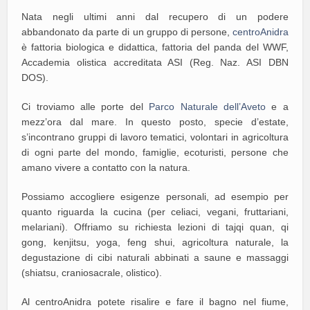
Nata negli ultimi anni dal recupero di un podere
abbandonato da parte di un gruppo di persone,
centroAnidra
è fattoria biologica e didattica, fattoria del panda del WWF,
Accademia olistica accreditata ASI (Reg. Naz. ASI DBN
DOS).
Ci troviamo alle porte del
Parco Naturale dell’Aveto
e a
mezz’ora dal mare. In questo posto, specie d’estate,
s’incontrano gruppi di lavoro tematici, volontari in agricoltura
di ogni parte del mondo, famiglie, ecoturisti, persone che
amano vivere a contatto con la natura.
Possiamo accogliere esigenze personali, ad esempio per
quanto riguarda la cucina (per celiaci, vegani, fruttariani,
melariani). Offriamo su richiesta lezioni di tajqi quan, qi
gong, kenjitsu, yoga, feng shui, agricoltura naturale, la
degustazione di cibi naturali abbinati a saune e massaggi
(shiatsu, craniosacrale, olistico).
Al centroAnidra potete risalire e fare il bagno nel fiume,