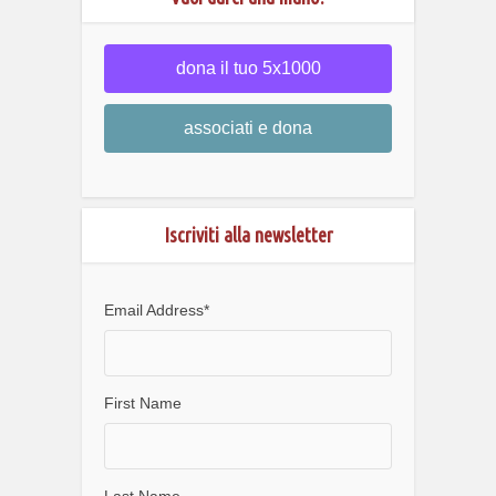
dona il tuo 5x1000
associati e dona
Iscriviti alla newsletter
Email Address
*
First Name