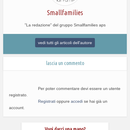
Smallfamilies
"La redazione" del gruppo Smallfamilies aps
vedi tutti gli articoli dell'autore
lascia un commento
Per poter commentare devi essere un utente
registrato.
Registrati
oppure
accedi
se hai già un
account.
Vuoi darci una mano?