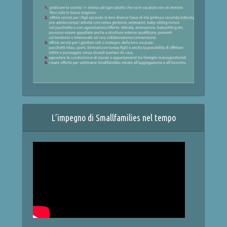
L’impegno di Smallfamilies nel tempo