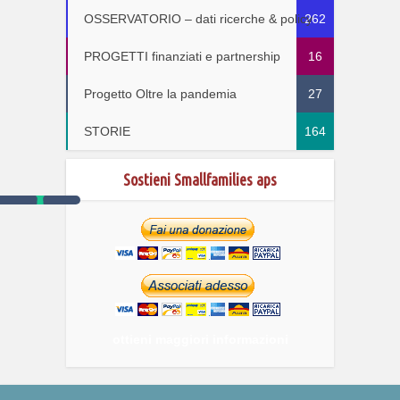
OSSERVATORIO – dati ricerche & policy
262
PROGETTI finanziati e partnership
16
Progetto Oltre la pandemia
27
STORIE
164
Sostieni Smallfamilies aps
ottieni maggiori informazioni