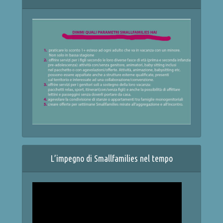
L’impegno di Smallfamilies nel tempo