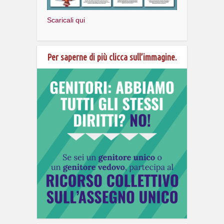
Scaricali qui
Per saperne di più clicca sull’immagine.