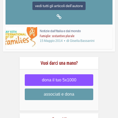
vedi tutti gli articoli dell'autore
Notizie dall'Italia e dal mondo
Famiglie: sostantivo plurale
di
15 Maggio 2014
Gisella Bassanini
Vuoi darci una mano?
dona il tuo 5x1000
associati e dona