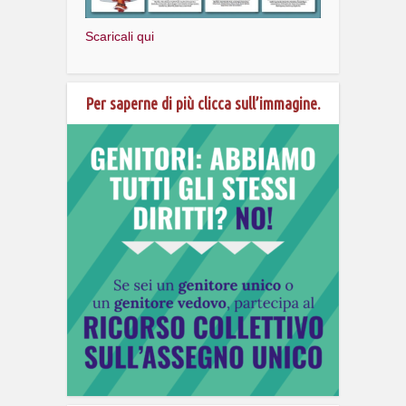
Scaricali qui
Per saperne di più clicca sull’immagine.