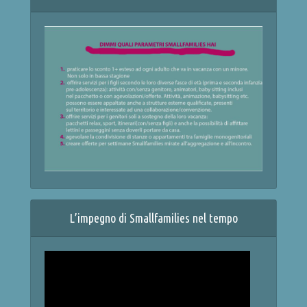
L’impegno di Smallfamilies nel tempo