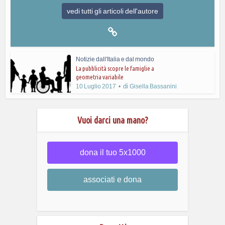
vedi tutti gli articoli dell'autore
Notizie dall'Italia e dal mondo
La pubblicità scopre le famiglie a
geometria variabile
di
10 Luglio 2017
Gisella Bassanini
Vuoi darci una mano?
dona il tuo 5x1000
associati e dona