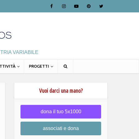
TRIA VARIABILE
TTIVITÀ
PROGETTI
Vuoi darci una mano?
dona il tuo 5x1000
associati e dona