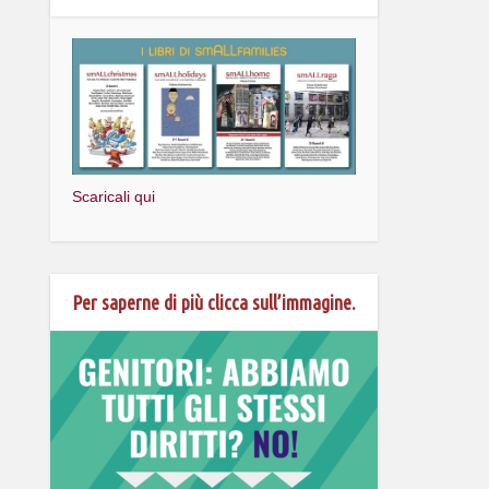
Scaricali qui
Per saperne di più clicca sull’immagine.