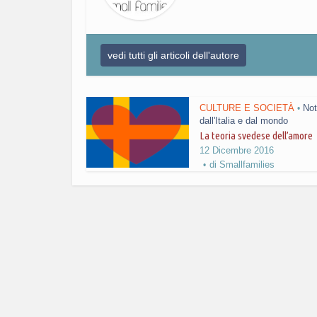
vedi tutti gli articoli dell'autore
CULTURE E SOCIETÀ
Not
•
dall'Italia e dal mondo
La teoria svedese dell’amore
12 Dicembre 2016
di
Smallfamilies