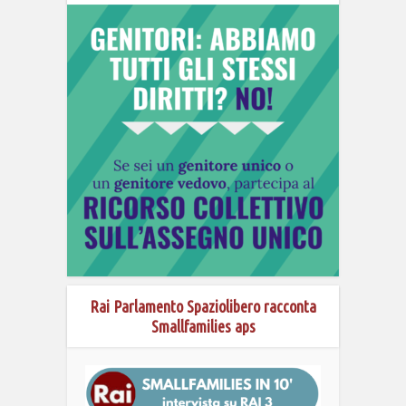
Rai Parlamento Spaziolibero racconta
Smallfamilies aps