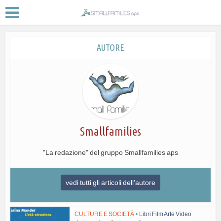
AUTORE
Smallfamilies
"La redazione" del gruppo Smallfamilies aps
vedi tutti gli articoli dell'autore
CULTURE E SOCIETÀ
•
Libri Film Arte Video