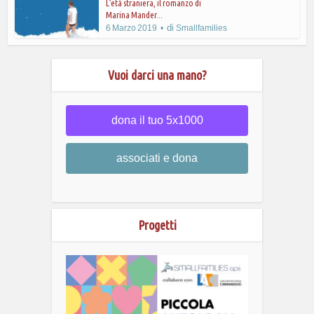
L’età straniera, il romanzo di
Marina Mander...
di
6 Marzo 2019
Smallfamilies
Vuoi darci una mano?
dona il tuo 5x1000
associati e dona
Progetti