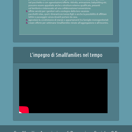
L’impegno di Smallfamilies nel tempo