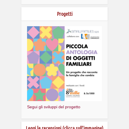
Progetti
Segui gli sviluppi del progetto
Leggi le recensioni (clicca sull’immagine)