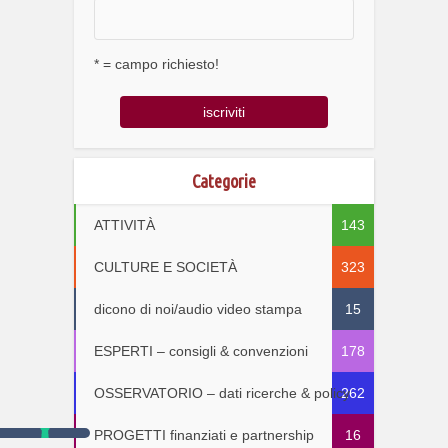
* = campo richiesto!
Categorie
ATTIVITÀ
143
CULTURE E SOCIETÀ
323
dicono di noi/audio video stampa
15
ESPERTI – consigli & convenzioni
178
OSSERVATORIO – dati ricerche & policy
262
PROGETTI finanziati e partnership
16