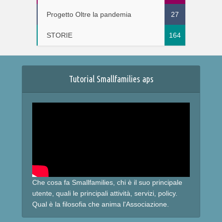
Progetto Oltre la pandemia
27
STORIE
164
Tutorial Smallfamilies aps
Che cosa fa Smallfamilies, chi è il suo principale
utente, quali le principali attività, servizi, policy.
Qual è la filosofia che anima l'Associazione.