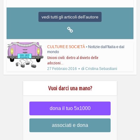
vedi tutti gli articoli dell'autore
CULTURE E SOCIETÀ
•
Notizie dall'Italia e dal
mondo
Unioni civili: dietro al divieto delle
adozioni...
di
27 Febbraio 2016
Cristina Sebastiani
Vuoi darci una mano?
dona il tuo 5x1000
associati e dona