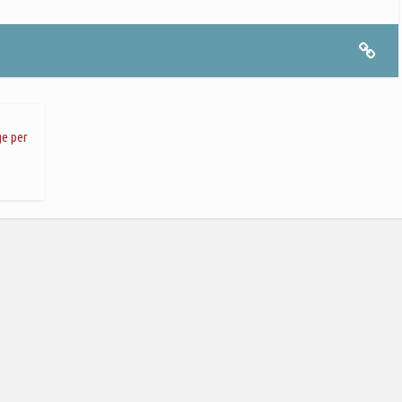
ge per