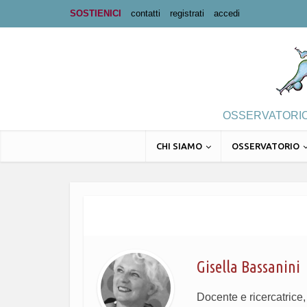
SOSTIENICI
contatti
registrati
accedi
OSSERVATORIO 
CHI SIAMO
OSSERVATORIO
Gisella Bassanini
Docente e ricercatrice, 