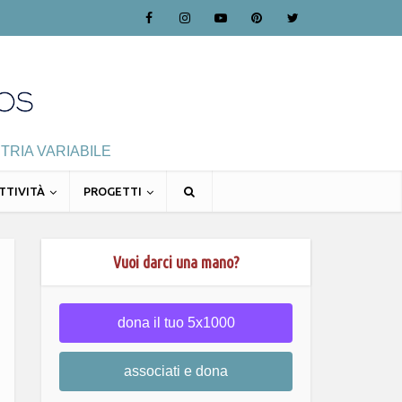
TRIA VARIABILE
TTIVITÀ
PROGETTI
Vuoi darci una mano?
dona il tuo 5x1000
associati e dona