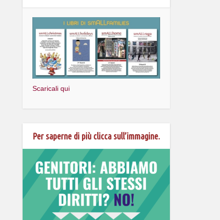
Scaricali qui
Per saperne di più clicca sull’immagine.