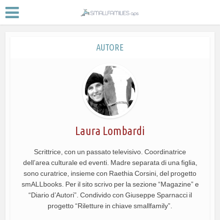
AUTORE
Laura Lombardi
Scrittrice, con un passato televisivo. Coordinatrice
dell’area culturale ed eventi. Madre separata di una figlia,
sono curatrice, insieme con Raethia Corsini, del progetto
smALLbooks. Per il sito scrivo per la sezione “Magazine” e
“Diario d’Autori”. Condivido con Giuseppe Sparnacci il
progetto “Riletture in chiave smallfamily”.