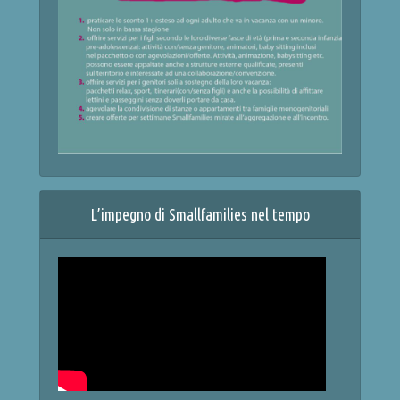
L’impegno di Smallfamilies nel tempo