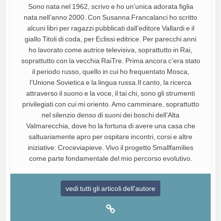
Sono nata nel 1962, scrivo e ho un’unica adorata figlia
nata nell’anno 2000. Con Susanna Francalanci ho scritto
alcuni libri per ragazzi pubblicati dall’editore Vallardi e il
giallo Titoli di coda, per Eclissi editrice. Per parecchi anni
ho lavorato come autrice televisiva, soprattutto in Rai,
soprattutto con la vecchia RaiTre. Prima ancora c’era stato
il periodo russo, quello in cui ho frequentato Mosca,
l’Unione Sovietica e la lingua russa.Il canto, la ricerca
attraverso il suono e la voce, il tai chi, sono gli strumenti
privilegiati con cui mi oriento. Amo camminare, soprattutto
nel silenzio denso di suoni dei boschi dell’Alta
Valmarecchia, dove ho la fortuna di avere una casa che
saltuariamente apro per ospitare incontri, corsi e altre
iniziative: Croceviapieve. Vivo il progetto Smallfamilies
come parte fondamentale del mio percorso evolutivo.
vedi tutti gli articoli dell'autore