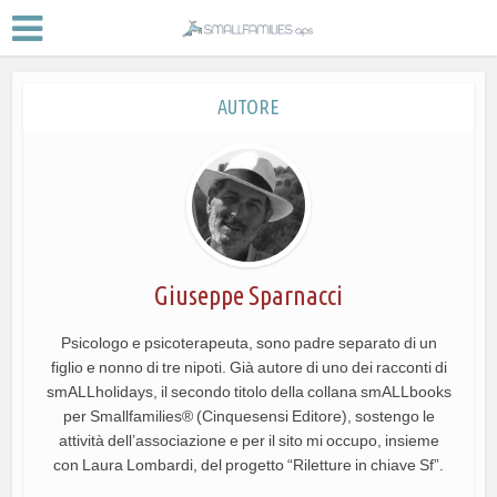
AUTORE
Giuseppe Sparnacci
Psicologo e psicoterapeuta, sono padre separato di un
figlio e nonno di tre nipoti. Già autore di uno dei racconti di
smALLholidays, il secondo titolo della collana smALLbooks
per Smallfamilies® (Cinquesensi Editore), sostengo le
attività dell’associazione e per il sito mi occupo, insieme
con Laura Lombardi, del progetto “Riletture in chiave Sf”.