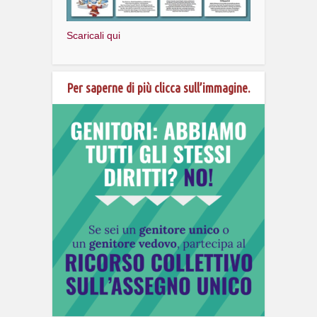
Scaricali qui
Per saperne di più clicca sull’immagine.