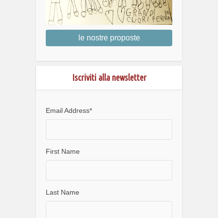
le nostre proposte
Iscriviti alla newsletter
Email Address
*
First Name
Last Name