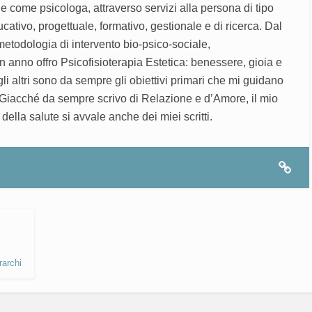
come psicologa, attraverso servizi alla persona di tipo
educativo, progettuale, formativo, gestionale e di ricerca. Dal
metodologia di intervento bio-psico-sociale,
n anno offro Psicofisioterapia Estetica: benessere, gioia e
li altri sono da sempre gli obiettivi primari che mi guidano
. Giacché da sempre scrivo di Relazione e d’Amore, il mio
della salute si avvale anche dei miei scritti.
rarchi