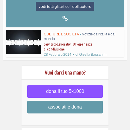
vedi tutti gli articoli dell'autore
CULTURE E SOCIETÀ
•
Notizie dall'Italia e dal
mondo
Servizi collaborativi. Un’esperienza
di condivisione...
di
28 Febbraio 2014
Gisella Bassanini
Vuoi darci una mano?
dona il tuo 5x1000
associati e dona