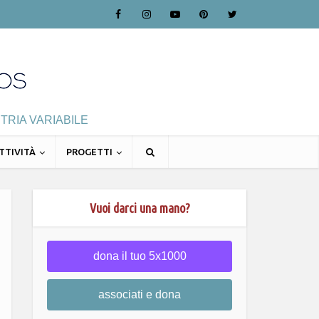
TRIA VARIABILE
TTIVITÀ
PROGETTI
Vuoi darci una mano?
dona il tuo 5x1000
associati e dona