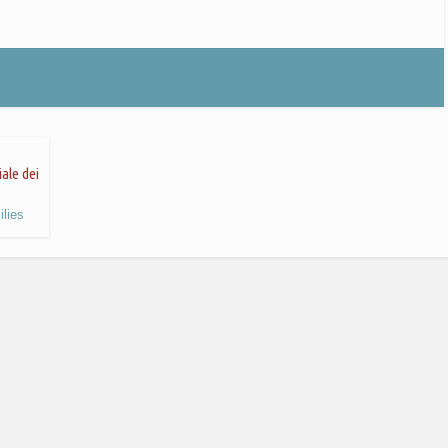
iale dei
lies