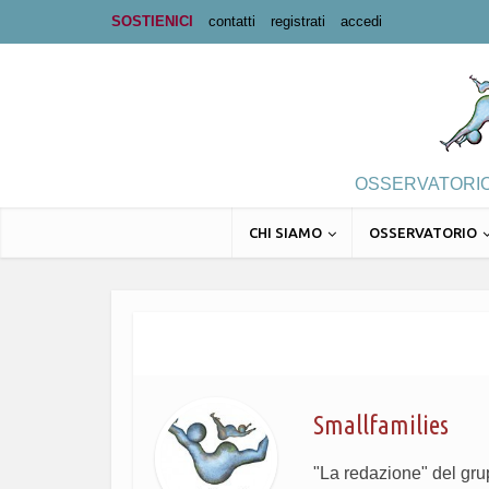
SOSTIENICI
contatti
registrati
accedi
OSSERVATORIO 
CHI SIAMO
OSSERVATORIO
Smallfamilies
"La redazione" del gr