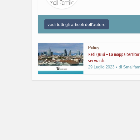
vedi tutti gli articoli dell'autore
Policy
Reti QuBì – La mappa territor
servizi di...
29 Luglio 2023
di
Smallfami