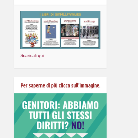
Scaricali qui
Per saperne di più clicca sull’immagine.