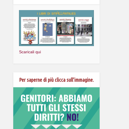
Scaricali qui
Per saperne di più clicca sull’immagine.