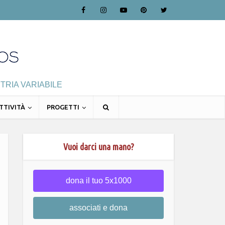
TRIA VARIABILE
TTIVITÀ
PROGETTI
Vuoi darci una mano?
dona il tuo 5x1000
associati e dona