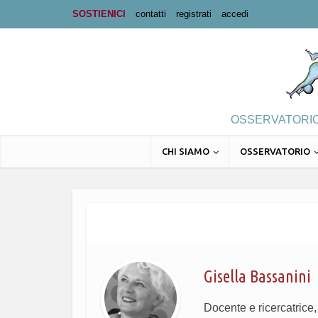
SOSTIENICI
contatti
registrati
accedi
OSSERVATORIO 
CHI SIAMO
OSSERVATORIO
Gisella Bassanini
Docente e ricercatrice, 