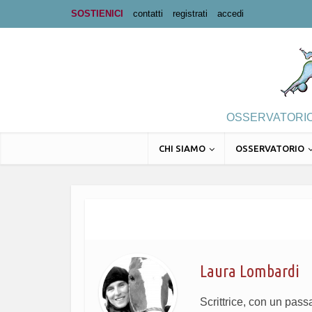
SOSTIENICI
contatti
registrati
accedi
OSSERVATORIO 
CHI SIAMO
OSSERVATORIO
Laura Lombardi
Scrittrice, con un pass