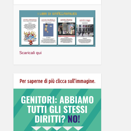
Scaricali qui
Per saperne di più clicca sull’immagine.