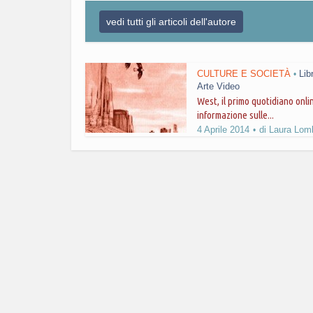
vedi tutti gli articoli dell'autore
CULTURE E SOCIETÀ
Lib
•
Arte Video
West, il primo quotidiano onli
informazione sulle...
4 Aprile 2014
di
Laura Lom