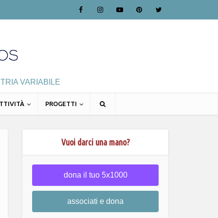
TRIA VARIABILE
TTIVITÀ
PROGETTI
Vuoi darci una mano?
dona il tuo 5x1000
associati e dona