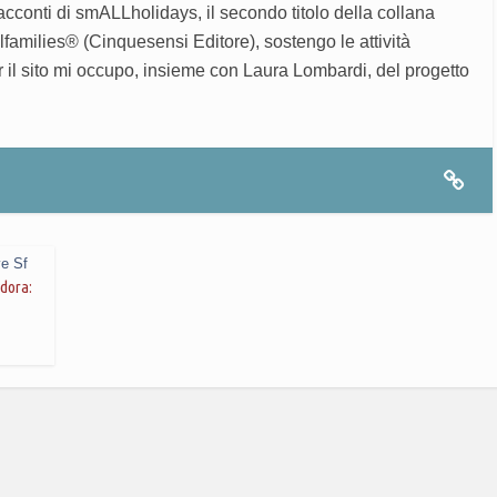
acconti di smALLholidays, il secondo titolo della collana
milies® (Cinquesensi Editore), sostengo le attività
r il sito mi occupo, insieme con Laura Lombardi, del progetto
ve Sf
adora: