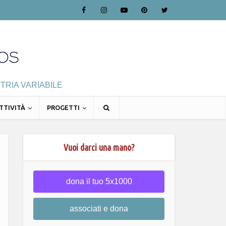
TRIA VARIABILE
TTIVITÀ
PROGETTI
Vuoi darci una mano?
dona il tuo 5x1000
associati e dona