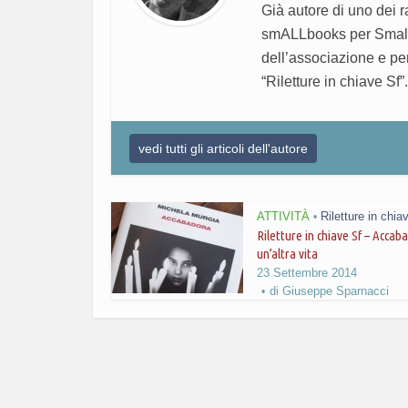
Già autore di uno dei r
smALLbooks per Smallfa
dell’associazione e pe
“Riletture in chiave Sf”.
vedi tutti gli articoli dell'autore
ATTIVITÀ
Riletture in chia
•
Riletture in chiave Sf – Accab
un’altra vita
23 Settembre 2014
di
Giuseppe Sparnacci