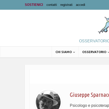
SOSTIENICI
contatti
registrati
accedi
OSSERVATORIO 
CHI SIAMO
OSSERVATORIO
Giuseppe Sparnac
Psicologo e psicoterape