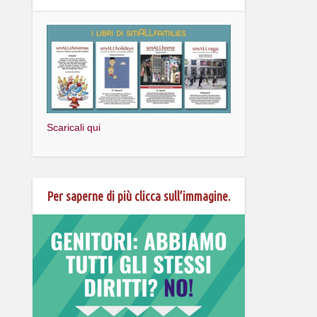
Scaricali qui
Per saperne di più clicca sull’immagine.