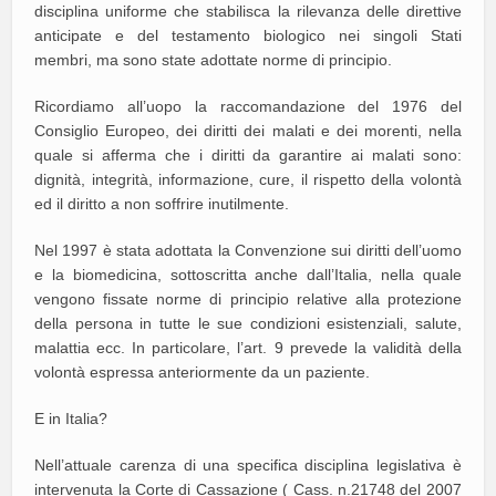
disciplina uniforme che stabilisca la rilevanza delle direttive
anticipate e del testamento biologico nei singoli Stati
membri, ma sono state adottate norme di principio.
Ricordiamo all’uopo la raccomandazione del 1976 del
Consiglio Europeo, dei diritti dei malati e dei morenti, nella
quale si afferma che i diritti da garantire ai malati sono:
dignità, integrità, informazione, cure, il rispetto della volontà
ed il diritto a non soffrire inutilmente.
Nel 1997 è stata adottata la Convenzione sui diritti dell’uomo
e la biomedicina, sottoscritta anche dall’Italia, nella quale
vengono fissate norme di principio relative alla protezione
della persona in tutte le sue condizioni esistenziali, salute,
malattia ecc. In particolare, l’art. 9 prevede la validità della
volontà espressa anteriormente da un paziente.
E in Italia?
Nell’attuale carenza di una specifica disciplina legislativa è
intervenuta la Corte di Cassazione ( Cass. n.21748 del 2007