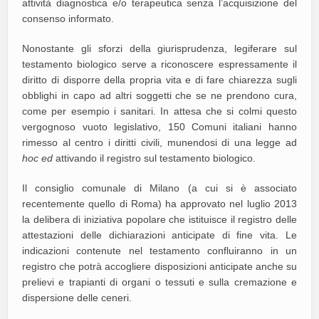
attività diagnostica e/o terapeutica senza l’acquisizione del
consenso informato.
Nonostante gli sforzi della giurisprudenza, legiferare sul
testamento biologico serve a riconoscere espressamente il
diritto di disporre della propria vita e di fare chiarezza sugli
obblighi in capo ad altri soggetti che se ne prendono cura,
come per esempio i sanitari. In attesa che si colmi questo
vergognoso vuoto legislativo, 150 Comuni italiani hanno
rimesso al centro i diritti civili, munendosi di una legge ad
hoc ed
attivando il registro sul testamento biologico.
Il consiglio comunale di Milano (a cui si è associato
recentemente quello di Roma) ha approvato nel luglio 2013
la delibera di iniziativa popolare che istituisce il registro delle
attestazioni delle dichiarazioni anticipate di fine vita. Le
indicazioni contenute nel testamento confluiranno in un
registro che potrà accogliere disposizioni anticipate anche su
prelievi e trapianti di organi o tessuti e sulla cremazione e
dispersione delle ceneri.