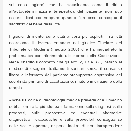
sul caso Inglaro) che ha sottolineato come il diritto
all’autodeterminazione terapeutica del paziente non può
essere disatteso neppure quando “da esso consegua il
sacrificio del bene della vita”.
I giudici di merito sono stati ancora più espliciti. Tra tutti
ricordiamo il decreto emanato dal giudice Tutelare del
Tribunale di Modena (maggio 2008) che ha inquadrato la
problematica con riferimento alle norme della Costituzione:
viene ribadito il concetto che gli artt. 2, 13 e 32 , vietano al
medico di eseguire trattamenti sanitari senza il consenso
libero e informato del paziente,presupposto espressivo del
suo diritto primario di accettazione, rifiuto e interruzione della
terapia.
Anche il Codice di deontologia medica prevede che il medico
debba fornire la più idonea informazione sulla diagnosi, sulla
prognosi, sulle prospettive ed eventuali alternative
diagnostico- terapeutiche e sulle prevedibili conseguenze
delle scelte operate; dispone inoltre di non intraprendere