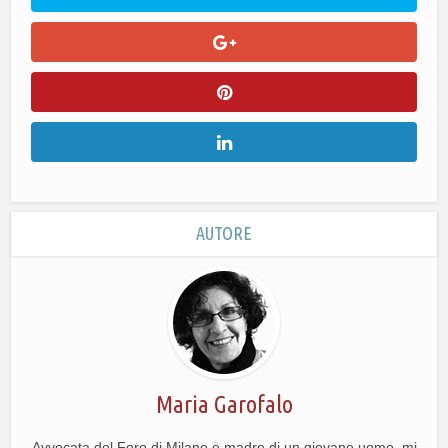
AUTORE
Maria Garofalo
Avvocata del Foro di Milano e madre di un giovane uomo, mi