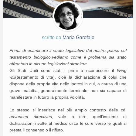
scritto da
Maria Garofalo
Prima di esaminare il vuoto legislativo del nostro paese sul
testamento biologico,vediamo come il problema sia stato
affrontato in alcune legislazioni straniere
Gli Stati Uniti sono stati i primi a riconoscere il
living
will
(testamento di vita), cioè la dichiarazione di colui che
dispone della propria vita nelle ipotesi in cui, a causa di una
grave malattia, generalmente terminale, non sia capace di
manifestare in futuro la propria volontà.
Lo stesso si inserisce nel più ampio contesto delle cd.
advanced directives,
vale a dire, quell’insieme di
dichiarazioni rivolte al medico circa le cure verso le quali si
presta il consenso o il rifiuto.