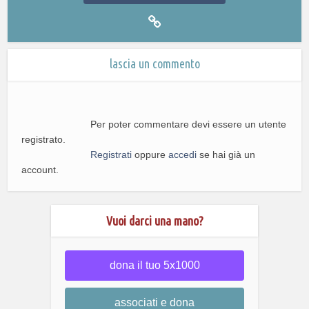
lascia un commento
Per poter commentare devi essere un utente
registrato.
Registrati
oppure
accedi
se hai già un
account.
Vuoi darci una mano?
dona il tuo 5x1000
associati e dona