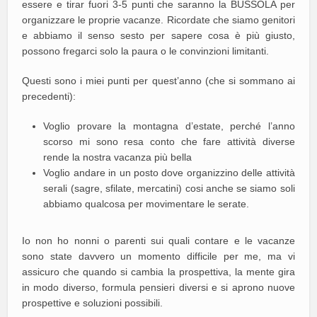
essere e tirar fuori 3-5 punti che saranno la BUSSOLA per
organizzare le proprie vacanze. Ricordate che siamo genitori
e abbiamo il senso sesto per sapere cosa è più giusto,
possono fregarci solo la paura o le convinzioni limitanti.
Questi sono i miei punti per quest’anno (che si sommano ai
precedenti):
Voglio provare la montagna d’estate, perché l’anno
scorso mi sono resa conto che fare attività diverse
rende la nostra vacanza più bella
Voglio andare in un posto dove organizzino delle attività
serali (sagre, sfilate, mercatini) cosi anche se siamo soli
abbiamo qualcosa per movimentare le serate.
Io non ho nonni o parenti sui quali contare e le vacanze
sono state davvero un momento difficile per me, ma vi
assicuro che quando si cambia la prospettiva, la mente gira
in modo diverso, formula pensieri diversi e si aprono nuove
prospettive e soluzioni possibili.