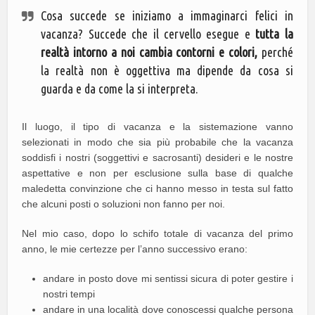
Cosa succede se iniziamo a immaginarci felici in
vacanza? Succede che il cervello esegue e
tutta la
realtà intorno a noi cambia contorni e colori,
perché
la realtà non è oggettiva ma dipende da cosa si
guarda e da come la si interpreta.
Il luogo, il tipo di vacanza e la sistemazione vanno
selezionati in modo che sia più probabile che la vacanza
soddisfi i nostri (soggettivi e sacrosanti) desideri e le nostre
aspettative e non per esclusione sulla base di qualche
maledetta convinzione che ci hanno messo in testa sul fatto
che alcuni posti o soluzioni non fanno per noi.
Nel mio caso, dopo lo schifo totale di vacanza del primo
anno, le mie certezze per l’anno successivo erano:
andare in posto dove mi sentissi sicura di poter gestire i
nostri tempi
andare in una località dove conoscessi qualche persona