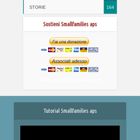
STORIE
164
Sostieni Smallfamilies aps
ottieni maggiori informazioni
Tutorial Smallfamilies aps