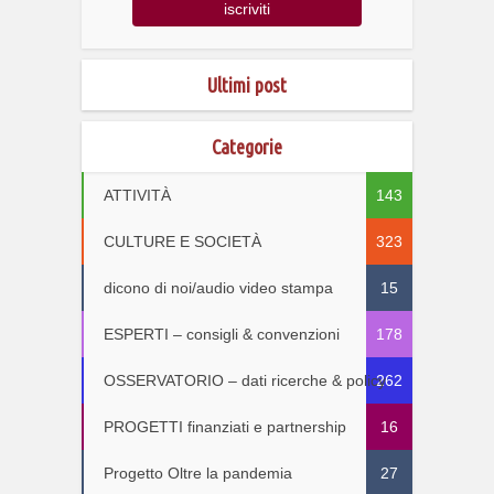
Ultimi post
Categorie
ATTIVITÀ
143
CULTURE E SOCIETÀ
323
dicono di noi/audio video stampa
15
ESPERTI – consigli & convenzioni
178
OSSERVATORIO – dati ricerche & policy
262
PROGETTI finanziati e partnership
16
Progetto Oltre la pandemia
27