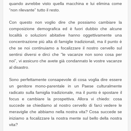
quando avrebbe visto quella macchina e lui elimina come
“non rilevante” tutto il resto.
Con questo non voglio dire che possiamo cambiare la
composizione demografica ed è fuori dubbio che alcune
località o soluzioni abitative hanno oggettivamente una
concentrazione più alta di famiglie tradizionali, ma il punto è
che se noi continuiamo a focalizzare il nostro cervello sul
sentirsi diversi e dirci che “le vacanze non sono cosa per
noi”, vi assicuro che avete già condannato le vostre vacanze
al disastro.
Sono perfettamente consapevole di cosa voglia dire essere
un genitore mono-parentale in un Paese culturalmente
radicato sulla famiglia tradizionale, ma il punto è spostare il
focus e cambiare la prospettiva. Allora vi chiedo: cosa
succede se chiediamo al nostro cervello di farci vedere le
meraviglie che abbiamo nella nostra vita? Cosa succede se
iniziamo a focalizzare la nostra mente sul bello della nostra
vita?