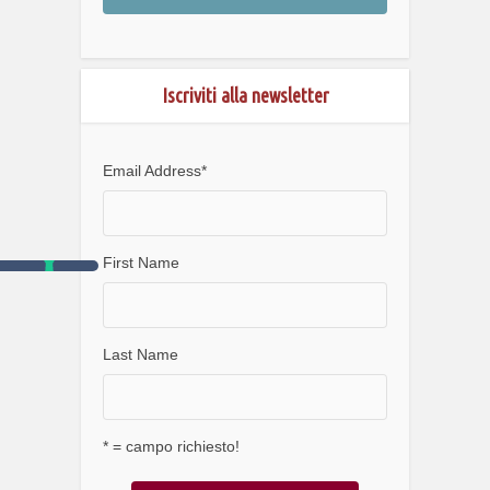
Iscriviti alla newsletter
Email Address
*
First Name
Last Name
* = campo richiesto!