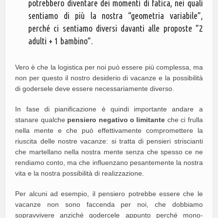
potrebbero diventare dei momenti di fatica, nei quali
sentiamo di più la nostra “geometria variabile”,
perché ci sentiamo diversi davanti alle proposte ”2
adulti + 1 bambino”.
Vero è che la logistica per noi può essere più complessa, ma
non per questo il nostro desiderio di vacanze e la possibilità
di godersele deve essere necessariamente diverso.
In fase di pianificazione è quindi importante andare a
stanare qualche
pensiero negativo o limitante
che ci frulla
nella mente e che può effettivamente compromettere la
riuscita delle nostre vacanze: si tratta di pensieri striscianti
che martellano nella nostra mente senza che spesso ce ne
rendiamo conto, ma che influenzano pesantemente la nostra
vita e la nostra possibilità di realizzazione.
Per alcuni ad esempio, il pensiero potrebbe essere che le
vacanze non sono faccenda per noi, che dobbiamo
sopravvivere anziché godercele appunto perché mono-