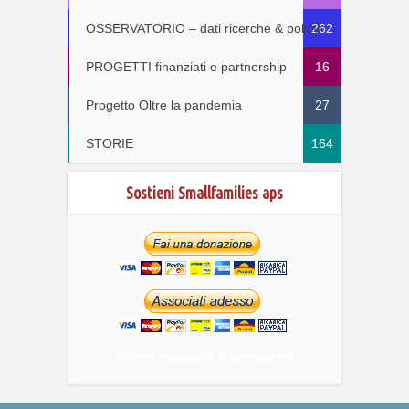
OSSERVATORIO – dati ricerche & policy
262
PROGETTI finanziati e partnership
16
Progetto Oltre la pandemia
27
STORIE
164
Sostieni Smallfamilies aps
ottieni maggiori informazioni