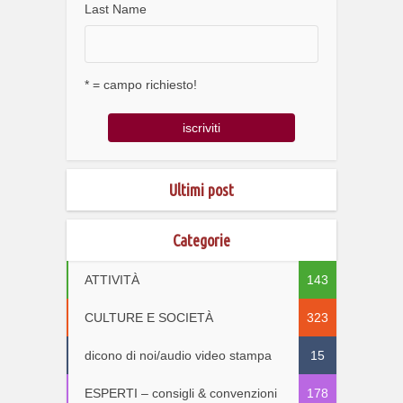
Last Name
* = campo richiesto!
Ultimi post
Categorie
ATTIVITÀ
143
CULTURE E SOCIETÀ
323
dicono di noi/audio video stampa
15
ESPERTI – consigli & convenzioni
178