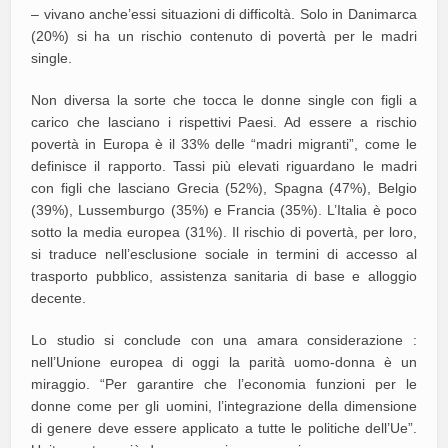
– vivano anche’essi situazioni di difficoltà. Solo in Danimarca
(20%) si ha un rischio contenuto di povertà per le madri
single.
Non diversa la sorte che tocca le donne single con figli a
carico che lasciano i rispettivi Paesi. Ad essere a rischio
povertà in Europa è il 33% delle “madri migranti”, come le
definisce il rapporto. Tassi più elevati riguardano le madri
con figli che lasciano Grecia (52%), Spagna (47%), Belgio
(39%), Lussemburgo (35%) e Francia (35%). L’Italia è poco
sotto la media europea (31%). Il rischio di povertà, per loro,
si traduce nell’esclusione sociale in termini di accesso al
trasporto pubblico, assistenza sanitaria di base e alloggio
decente.
Lo studio si conclude con una amara considerazione :
nell’Unione europea di oggi la parità uomo-donna è un
miraggio. “Per garantire che l’economia funzioni per le
donne come per gli uomini, l’integrazione della dimensione
di genere deve essere applicato a tutte le politiche dell’Ue”.