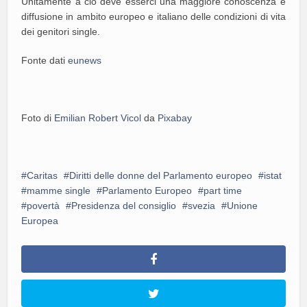
Unitamente a ciò deve esserci una maggiore conoscenza e
diffusione in ambito europeo e italiano delle condizioni di vita
dei genitori single.
Fonte dati
eunews
Foto di
Emilian Robert Vicol
da
Pixabay
Caritas
Diritti delle donne del Parlamento europeo
istat
mamme single
Parlamento Europeo
part time
povertà
Presidenza del consiglio
svezia
Unione
Europea