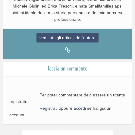
Michele Giulini ed Erika Freschi, è nata Smallfamilies aps,
sintesi ideale della mia storia personale e del mio percorso
professionale.
vedi tutti gli articoli dell'autore
lascia un commento
Per poter commentare devi essere un utente
registrato.
Registrati
oppure
accedi
se hai già un
account.