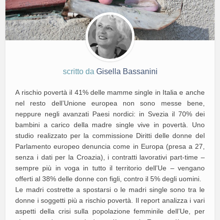
scritto da
Gisella Bassanini
A rischio povertà il 41% delle mamme single in Italia e anche
nel resto dell’Unione europea non sono messe bene,
neppure negli avanzati Paesi nordici: in Svezia il 70% dei
bambini a carico della madre single vive in povertà. Uno
studio realizzato per la commissione Diritti delle donne del
Parlamento europeo denuncia come in Europa (presa a 27,
senza i dati per la Croazia), i contratti lavorativi part-time –
sempre più in voga in tutto il territorio dell’Ue – vengano
offerti al 38% delle donne con figli, contro il 5% degli uomini.
Le madri costrette a spostarsi o le madri single sono tra le
donne i soggetti più a rischio povertà. Il report analizza i vari
aspetti della crisi sulla popolazione femminile dell’Ue, per