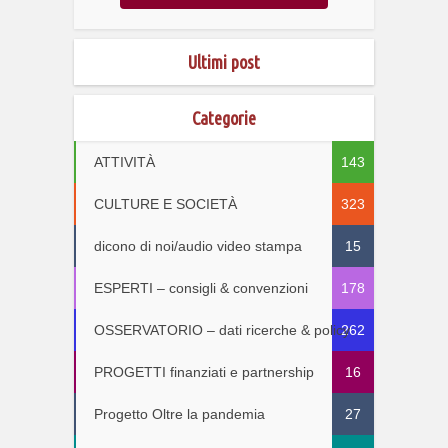
Ultimi post
Categorie
ATTIVITÀ
143
CULTURE E SOCIETÀ
323
dicono di noi/audio video stampa
15
ESPERTI – consigli & convenzioni
178
OSSERVATORIO – dati ricerche & policy
262
PROGETTI finanziati e partnership
16
Progetto Oltre la pandemia
27