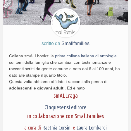
scritto da
Smallfamilies
Collana smALLbooks: la
prima collana italiana di antologie
sui temi della famiglia che cambia, con testimonianze e
racconti scritti da gente comune e nota dai 6 ai 100 anni, ha
dato alle stampe il quarto titolo.
Questa volta abbiamo affidato i racconti alla penna di
adolescenti e giovani adulti
. Ed è nato
smALLraga
Cinquesensi editore
in collaborazione con Smallfamilies
a cura di
Raethia Corsini
e
Laura Lombardi