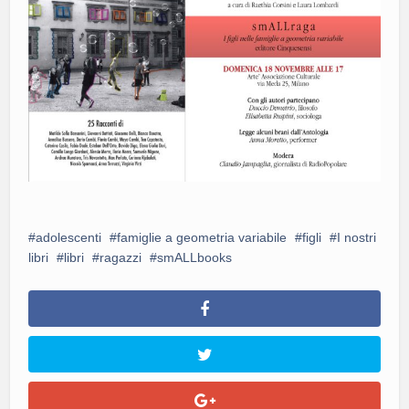
adolescenti
famiglie a geometria variabile
figli
I nostri
libri
libri
ragazzi
smALLbooks