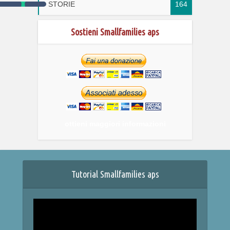
STORIE
164
Sostieni Smallfamilies aps
ottieni maggiori informazioni
Tutorial Smallfamilies aps