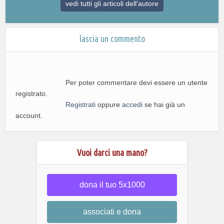
vedi tutti gli articoli dell'autore
lascia un commento
Per poter commentare devi essere un utente
registrato.
Registrati
oppure
accedi
se hai già un
account.
Vuoi darci una mano?
dona il tuo 5x1000
associati e dona