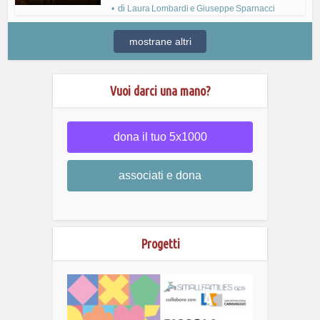
di
Laura Lombardi e Giuseppe Sparnacci
mostrane altri
Vuoi darci una mano?
dona il tuo 5x1000
associati e dona
Progetti