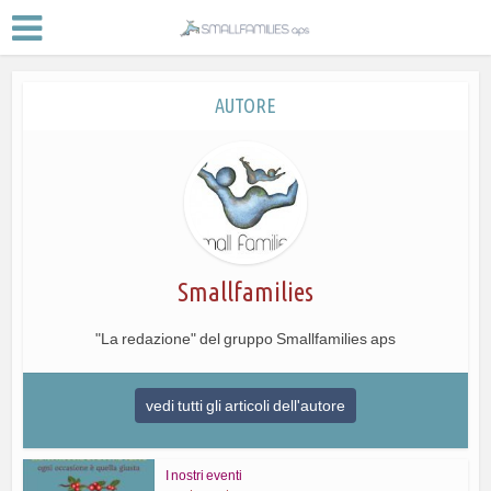
AUTORE
Smallfamilies
"La redazione" del gruppo Smallfamilies aps
vedi tutti gli articoli dell'autore
I nostri eventi