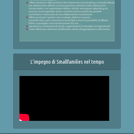
L’impegno di Smallfamilies nel tempo