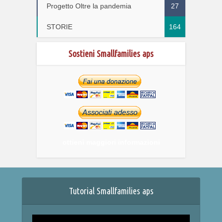
Progetto Oltre la pandemia
27
STORIE
164
Sostieni Smallfamilies aps
ottieni maggiori informazioni
Tutorial Smallfamilies aps