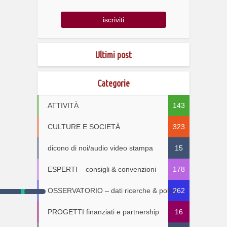
Ultimi post
Categorie
ATTIVITÀ
143
CULTURE E SOCIETÀ
323
dicono di noi/audio video stampa
15
ESPERTI – consigli & convenzioni
178
OSSERVATORIO – dati ricerche & policy
262
PROGETTI finanziati e partnership
16