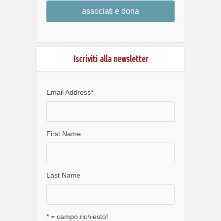
associati e dona
Iscriviti alla newsletter
Email Address
*
First Name
Last Name
* = campo richiesto!