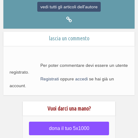
vedi tutti gli articoli dell'autore
lascia un commento
Per poter commentare devi essere un utente
registrato.
Registrati
oppure
accedi
se hai già un
account.
Vuoi darci una mano?
dona il tuo 5x1000