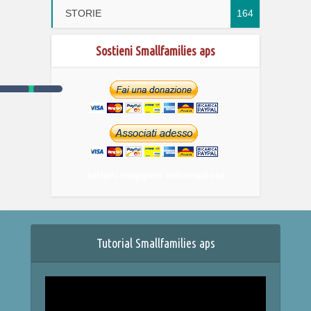
STORIE
164
Sostieni Smallfamilies aps
ottieni maggiori informazioni
Tutorial Smallfamilies aps