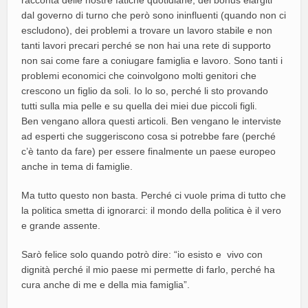
dal governo di turno che però sono ininfluenti (quando non ci
escludono), dei problemi a trovare un lavoro stabile e non
tanti lavori precari perché se non hai una rete di supporto
non sai come fare a coniugare famiglia e lavoro. Sono tanti i
problemi economici che coinvolgono molti genitori che
crescono un figlio da soli. Io lo so, perché li sto provando
tutti sulla mia pelle e su quella dei miei due piccoli figli.
Ben vengano allora questi articoli. Ben vengano le interviste
ad esperti che suggeriscono cosa si potrebbe fare (perché
c’è tanto da fare) per essere finalmente un paese europeo
anche in tema di famiglie.
Ma tutto questo non basta. Perché ci vuole prima di tutto che
la politica smetta di ignorarci: il mondo della politica è il vero
e grande assente.
Sarò felice solo quando potrò dire: “io esisto e vivo con
dignità perché il mio paese mi permette di farlo, perché ha
cura anche di me e della mia famiglia”.