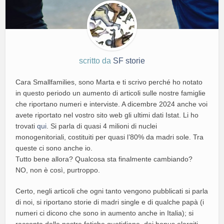
scritto da
SF storie
Cara Smallfamilies, sono Marta e ti scrivo perché ho notato
in questo periodo un aumento di articoli sulle nostre famiglie
che riportano numeri e interviste. A dicembre 2024 anche voi
avete riportato nel vostro sito web gli ultimi dati Istat. Li ho
trovati
qui
. Si parla di quasi 4 milioni di nuclei
monogenitoriali, costituiti per quasi l’80% da madri sole. Tra
queste ci sono anche io.
Tutto bene allora? Qualcosa sta finalmente cambiando?
NO, non è così, purtroppo.
Certo, negli articoli che ogni tanto vengono pubblicati si parla
di noi, si riportano storie di madri single e di qualche papà (i
numeri ci dicono che sono in aumento anche in Italia); si
racconta delle nostre fatiche quotidiane, dei bonus elargiti