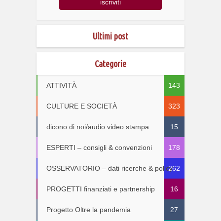
Ultimi post
Categorie
ATTIVITÀ
143
CULTURE E SOCIETÀ
323
dicono di noi/audio video stampa
15
ESPERTI – consigli & convenzioni
178
OSSERVATORIO – dati ricerche & policy
262
PROGETTI finanziati e partnership
16
Progetto Oltre la pandemia
27