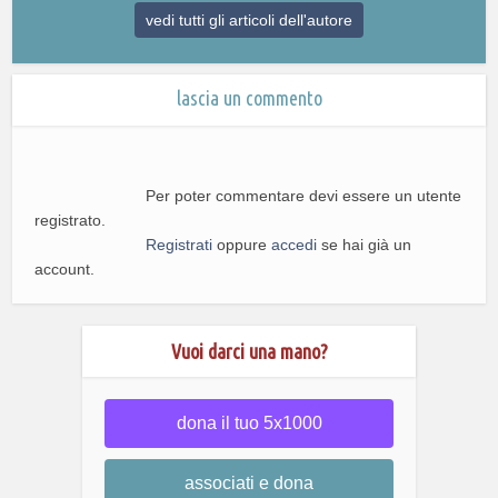
vedi tutti gli articoli dell'autore
lascia un commento
Per poter commentare devi essere un utente
registrato.
Registrati
oppure
accedi
se hai già un
account.
Vuoi darci una mano?
dona il tuo 5x1000
associati e dona