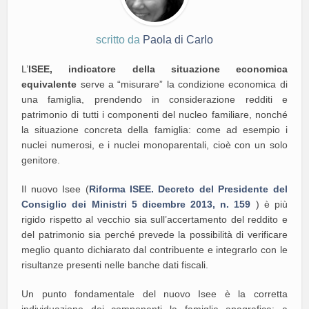
scritto da
Paola di Carlo
L’
ISEE,
indicatore della situazione economica
equivalente
serve a “misurare” la condizione economica di
una famiglia, prendendo in considerazione redditi e
patrimonio di tutti i componenti del nucleo familiare, nonché
la situazione concreta della famiglia: come ad esempio i
nuclei numerosi, e i nuclei monoparentali, cioè con un solo
genitore.
Il nuovo Isee (
Riforma ISEE. Decreto del Presidente del
Consiglio dei Ministri 5 dicembre 2013, n. 159
) è più
rigido rispetto al vecchio sia sull’accertamento del reddito e
del patrimonio sia perché prevede la possibilità di verificare
meglio quanto dichiarato dal contribuente e integrarlo con le
risultanze presenti nelle banche dati fiscali.
Un punto fondamentale del nuovo Isee è la corretta