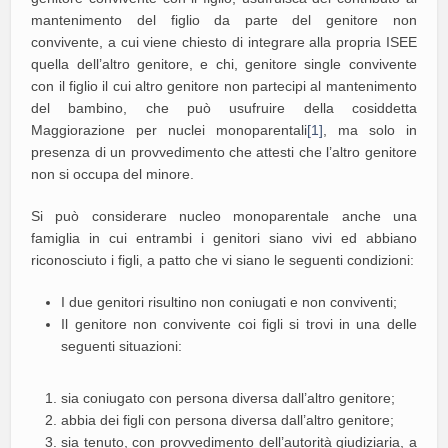
mantenimento del figlio da parte del genitore non
convivente, a cui viene chiesto di integrare alla propria ISEE
quella dell’altro genitore, e chi, genitore single convivente
con il figlio il cui altro genitore non partecipi al mantenimento
del bambino, che può usufruire della cosiddetta
Maggiorazione per nuclei monoparentali
[1]
, ma solo in
presenza di un provvedimento che attesti che l’altro genitore
non si occupa del minore.
Si può considerare nucleo monoparentale anche una
famiglia in cui entrambi i genitori siano vivi ed abbiano
riconosciuto i figli, a patto che vi siano le seguenti condizioni:
I due genitori risultino non coniugati e non conviventi;
Il genitore non convivente coi figli si trovi in una delle
seguenti situazioni:
sia coniugato con persona diversa dall’altro genitore;
abbia dei figli con persona diversa dall’altro genitore;
sia tenuto, con provvedimento dell’autorità giudiziaria, a