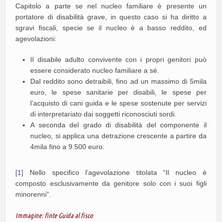
Capitolo a parte se nel nucleo familiare è presente un
portatore di disabilità grave, in questo caso si ha diritto a
sgravi fiscali, specie se il nucleo è a basso reddito, ed
agevolazioni:
Il disabile adulto convivente con i propri genitori può
essere considerato nucleo familiare a sé.
Dal reddito sono detraibili, fino ad un massimo di 5mila
euro, le spese sanitarie per disabili, le spese per
l’acquisto di cani guida e le spese sostenute per servizi
di interpretariato dai soggetti riconosciuti sordi.
A seconda del grado di disabilità del componente il
nucleo, si applica una detrazione crescente a partire da
4mila fino a 9.500 euro.
[1]
Nello specifico l’agevolazione titolata “Il nucleo è
composto esclusivamente da genitore solo con i suoi figli
minorenni”.
Immagine: finte
Guida al fisco