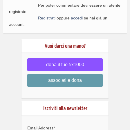
Per poter commentare devi essere un utente
registrato.
Registrati
oppure
accedi
se hai già un
account.
Vuoi darci una mano?
dona il tuo 5x1000
associati e dona
Iscriviti alla newsletter
Email Address
*