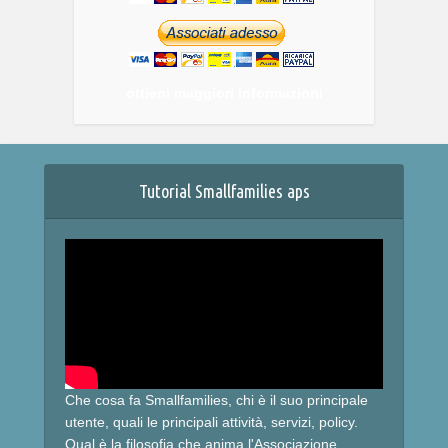
ottieni maggiori informazioni
Tutorial Smallfamilies aps
Che cosa fa Smallfamilies, chi è il suo principale
utente, quali le principali attività, servizi, policy.
Qual è la filosofia che anima l'Associazione.