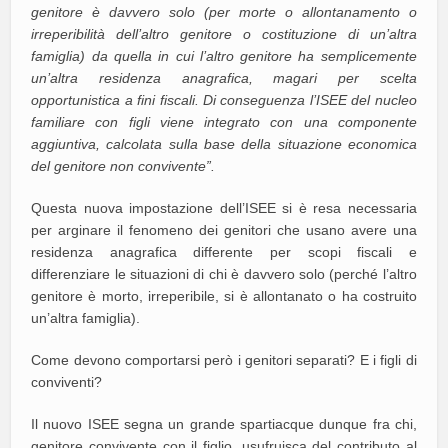
genitore è davvero solo (per morte o allontanamento o
irreperibilità dell’altro genitore o costituzione di un’altra
famiglia) da quella in cui l’altro genitore ha semplicemente
un’altra residenza anagrafica, magari per scelta
opportunistica a fini fiscali. Di conseguenza l’ISEE del nucleo
familiare con figli viene integrato con una componente
aggiuntiva, calcolata sulla base della situazione economica
del genitore non convivente”.
Questa nuova impostazione dell’ISEE si è resa necessaria
per arginare il fenomeno dei genitori che usano avere una
residenza anagrafica differente per scopi fiscali e
differenziare le situazioni di chi è davvero solo (perché l’altro
genitore è morto, irreperibile, si è allontanato o ha costruito
un’altra famiglia).
Come devono comportarsi però i genitori separati? E i figli di
conviventi?
Il nuovo ISEE segna un grande spartiacque dunque fra chi,
genitore convivente con il figlio, usufruisca del contributo al