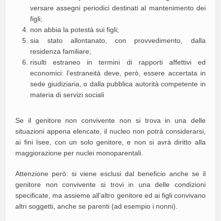
versare assegni periodici destinati al mantenimento dei
figli;
non abbia la potestà sui figli;
sia stato allontanato, con provvedimento, dalla
residenza familiare;
risulti estraneo in termini di rapporti affettivi ed
economici: l’estraneità deve, però, essere accertata in
sede giudiziaria, o dalla pubblica autorità competente in
materia di servizi sociali
Se il genitore non convivente non si trova in una delle
situazioni appena elencate, il nucleo non potrà considerarsi,
ai fini Isee, con un solo genitore, e non si avrà diritto alla
maggiorazione per nuclei monoparentali.
Attenzione però: si viene esclusi dal beneficio anche se il
genitore non convivente si trovi in una delle condizioni
specificate, ma assieme all’altro genitore ed ai figli convivano
altri soggetti, anche se parenti (ad esempio i nonni).