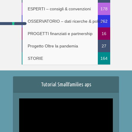
ESPERTI – consigli & convenzioni
178
OSSERVATORIO – dati ricerche & policy
262
PROGETTI finanziati e partnership
16
Progetto Oltre la pandemia
27
STORIE
164
Tutorial Smallfamilies aps