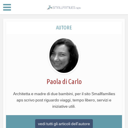
AUTORE
Paola di Carlo
Architetta e madre di due bambini, per il sito Smallfamilies
aps scrivo post riguardo viaggi, tempo libero, servizi e
iniziative utili.
vedi tutti gli articoli dell'autore