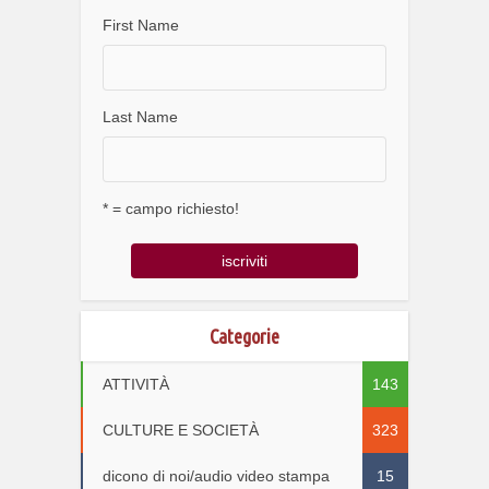
First Name
Last Name
* = campo richiesto!
Categorie
ATTIVITÀ
143
CULTURE E SOCIETÀ
323
dicono di noi/audio video stampa
15