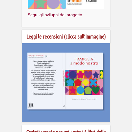
Segui gli sviluppi del progetto
Leggi le recensioni (clicca sull’immagine)
Gratuitamente per voi i primi 4 libri della