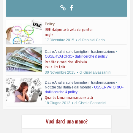
Policy
ISEE, dal punto di vista dei genitori
single
di
17 Dicembre 2015
Paola di Carlo
Dati e Analisi sulle famiglie in trasformazione
•
OSSERVATORIO - dati ricerche & policy
Reddito e condizioni di vita in
Italia. Tra i più...
di
30 Novembre 2015
Gisella Bassanini
Dati e Analisi sulle famiglie in trasformazione
•
Notizie dall'Italia e dal mondo
•
OSSERVATORIO -
dati ricerche & policy
Quando la mamma mantiene tutti
di
18 Giugno 2013
Gisella Bassanini
Vuoi darci una mano?