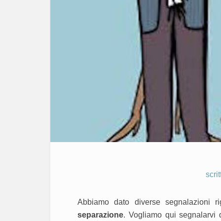
scri
Abbiamo dato diverse segnalazioni r
separazione
. Vogliamo qui segnalarvi d