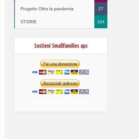
Progetto Oltre la pandemia
27
STORIE
164
Sostieni Smallfamilies aps
ottieni maggiori informazioni