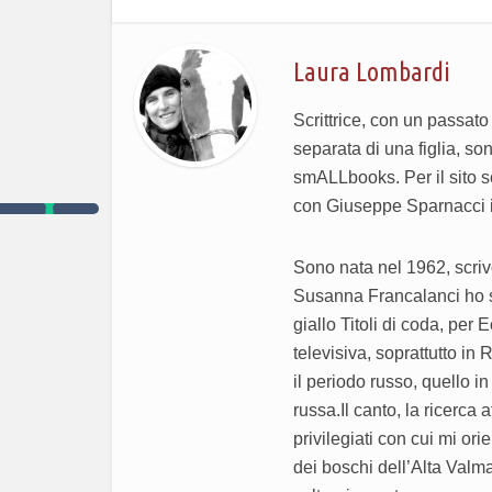
Laura Lombardi
Scrittrice, con un passato
separata di una figlia, so
smALLbooks. Per il sito s
con Giuseppe Sparnacci il 
Sono nata nel 1962, scriv
Susanna Francalanci ho scri
giallo Titoli di coda, per 
televisiva, soprattutto in
il periodo russo, quello i
russa.Il canto, la ricerca a
privilegiati con cui mi or
dei boschi dell’Alta Valm