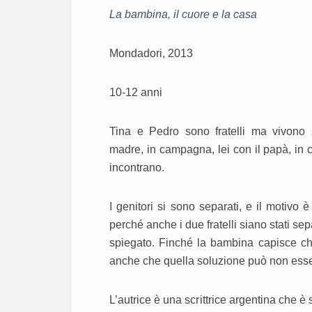
La bambina, il cuore e la casa
Mondadori, 2013
10-12 anni
Tina e Pedro sono fratelli ma vivono s
madre, in campagna, lei con il papà, in c
incontrano.
I genitori si sono separati, e il motivo è 
perché anche i due fratelli siano stati sep
spiegato. Finché la bambina capisce che
anche che quella soluzione può non esser
L’autrice è una scrittrice argentina che è 