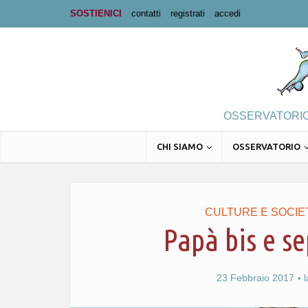
SOSTIENICI
contatti
registrati
accedi
OSSERVATORIO 
CHI SIAMO
OSSERVATORIO
CULTURE E SOCIE
Papà bis e se
23 Febbraio 2017