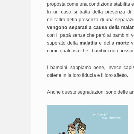
proposta come una condizione stabilita e a
In un caso si tratta della presenza di
nell’altro della presenza di una separaz
vengono separati a causa della malat
con il papà senza che però ai bambini ve
superato della
malattia
e della
morte
v
come qualcosa che i bambini non posson
I bambini, sappiamo bene, invece capisco
ottiene in la loro fiducia e il loro affetto.
Anche queste segnalazioni sono delle am