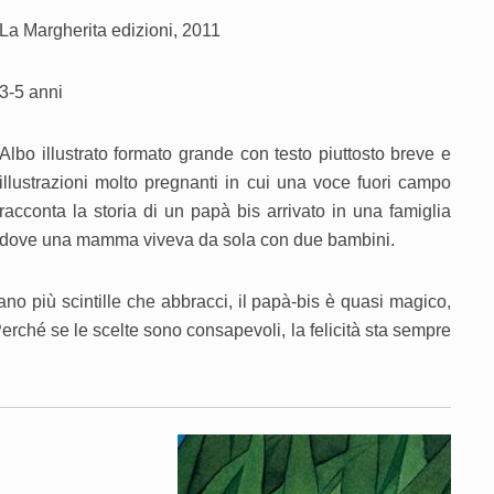
La Margherita edizioni, 2011
3-5 anni
Albo illustrato formato grande con testo piuttosto breve e
illustrazioni molto pregnanti in cui una voce fuori campo
racconta la storia di un papà bis arrivato in una famiglia
dove una mamma viveva da sola con due bambini.
o più scintille che abbracci, il papà-bis è quasi magico,
Perché se le scelte sono consapevoli, la felicità sta sempre