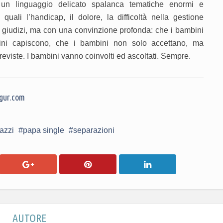
 un linguaggio delicato spalanca tematiche enormi e
quali l’handicap, il dolore, la difficoltà nella gestione
giudizi, ma con una convinzione profonda: che i bambini
ini capiscono, che i bambini non solo accettano, ma
previste. I bambini vanno coinvolti ed ascoltati. Sempre.
gur.com
gazzi
papa single
separazioni
AUTORE