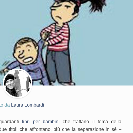
tto da
Laura Lombardi
iguardanti
libri per bambini
che trattano il tema della
ue titoli che affrontano, più che la separazione in sé –