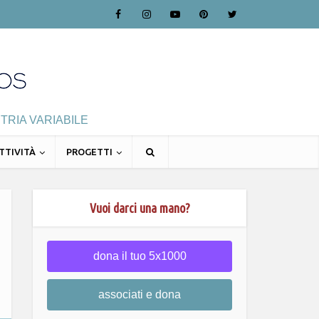
TRIA VARIABILE
TTIVITÀ
PROGETTI
Vuoi darci una mano?
dona il tuo 5x1000
associati e dona