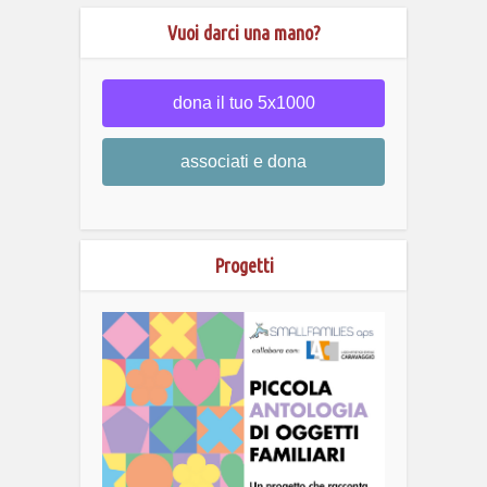
Vuoi darci una mano?
dona il tuo 5x1000
associati e dona
Progetti