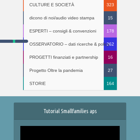
CULTURE E SOCIETÀ
323
dicono di noi/audio video stampa
15
ESPERTI – consigli & convenzioni
178
OSSERVATORIO – dati ricerche & policy
262
PROGETTI finanziati e partnership
16
Progetto Oltre la pandemia
27
STORIE
164
Tutorial Smallfamilies aps