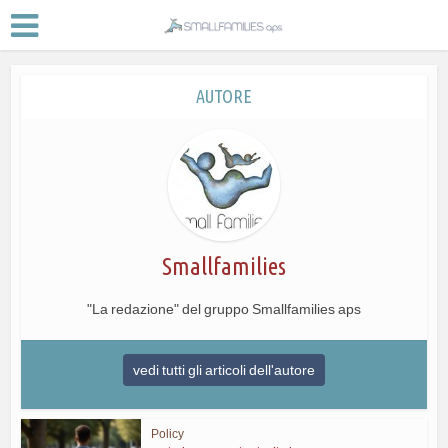
AUTORE
Smallfamilies
"La redazione" del gruppo Smallfamilies aps
vedi tutti gli articoli dell'autore
Policy