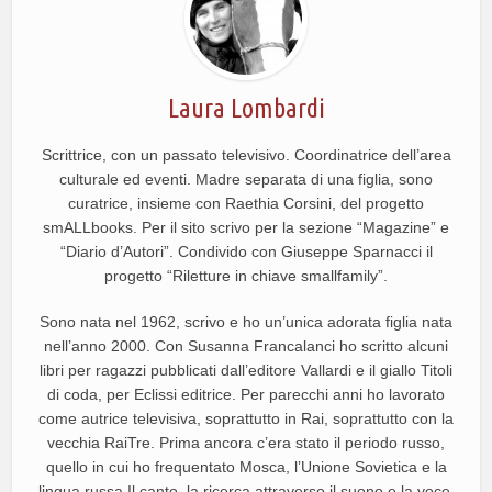
Laura Lombardi
Scrittrice, con un passato televisivo. Coordinatrice dell’area
culturale ed eventi. Madre separata di una figlia, sono
curatrice, insieme con Raethia Corsini, del progetto
smALLbooks. Per il sito scrivo per la sezione “Magazine” e
“Diario d’Autori”. Condivido con Giuseppe Sparnacci il
progetto “Riletture in chiave smallfamily”.
Sono nata nel 1962, scrivo e ho un’unica adorata figlia nata
nell’anno 2000. Con Susanna Francalanci ho scritto alcuni
libri per ragazzi pubblicati dall’editore Vallardi e il giallo Titoli
di coda, per Eclissi editrice. Per parecchi anni ho lavorato
come autrice televisiva, soprattutto in Rai, soprattutto con la
vecchia RaiTre. Prima ancora c’era stato il periodo russo,
quello in cui ho frequentato Mosca, l’Unione Sovietica e la
lingua russa.Il canto, la ricerca attraverso il suono e la voce,