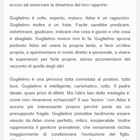
eccoci ad osservare la dinamica del loro rapporto.
Guglielmo è colto, esperto, maturo, Adso è un ragazzino.
Guglielmo inoltre è un frate. Facile sarebbe predicare,
indottrinare, giudicare, indicare che cosa è giusto e che cosa
è sbagliato. Guglielmo invece non lo fa. Guglielmo sprona
piuttosto Adso ad usare la propria testa, a farsi un’idea
propria, a sperimentare in modo diretto e personale, a vivere
le esperienze per farle proprie, senza accontentarsi del
racconto di quelle degli altri.
Guglielmo è una persona tutta connotata al positivo, tutta
luce. Guglielmo è intelligente, carismatico, colto. Il padre
ideale, quasi privo di difetti. Ma l’altro lato della medaglia è:
come non rimanerne schiacciati? Il suo ‘lavoro ‘ con Adso è
ancora più interessante proprio perché parte da un
presupposto fragile. Guglielmo potrebbe facilmente essere
vissuto da Adso come perfetto, mitico, insuperabile. Inoltre
rappresenta il genitore prevalente, che ovviamente rischia
maggiormente di condizionare l’evoluzione del figlio.