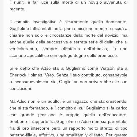
lì riuniti, e far luce sulla morte di un novizio avvenuta di
recente.
Il compito investigativo è sicuramente quello dominante.
Guglielmo fallirà infatti nella prima missione mentre riuscirà a
chiarire non solo le circostanze della morte del novizio, ma
anche quelle della successiva e serrata serie di delitti che si
verificheranno, sempre all’interno dell’abbazia, in uno
scenario apocalittico con epilogo degno delle premesse.
Si è detto che Adso sta a Guglielmo come Watson sta a
Sherlock Holmes. Vero. Senza il suo contributo, consapevole
o inconsapevole che sia, Guglielmo non arriverebbe alle sue
conclusioni.
Ma Adso non è un adulto, è un ragazzo che sta crescendo,
che si sta formando, e il compito di cui Guglielmo si fa carico
con grande passione è proprio quello dell’educatore.
Sebbene il rapporto fra Guglielmo e Adso non sia parentale,
fra di loro intercorre però un rapporto molto stretto, di tipo
paterno-filiale, affettivo, una smallfamily di fatto. Per questo