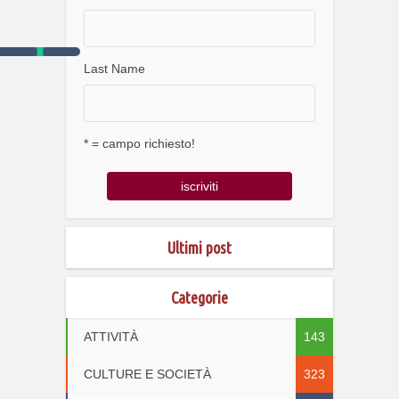
Last Name
* = campo richiesto!
Ultimi post
Categorie
ATTIVITÀ
143
CULTURE E SOCIETÀ
323