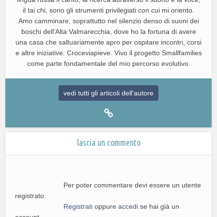
il tai chi, sono gli strumenti privilegiati con cui mi oriento.
Amo camminare, soprattutto nel silenzio denso di suoni dei
boschi dell’Alta Valmarecchia, dove ho la fortuna di avere
una casa che saltuariamente apro per ospitare incontri, corsi
e altre iniziative: Croceviapieve. Vivo il progetto Smallfamilies
come parte fondamentale del mio percorso evolutivo.
vedi tutti gli articoli dell'autore
lascia un commento
Per poter commentare devi essere un utente
registrato.
Registrati
oppure
accedi
se hai già un
account.