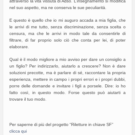
attraverso la vita vissuta di Adso. L’insegnamento si modifica
nel suo aspetto, ma ne conserva le sue peculiarità.
E questo è quello che io mi auguro accada a mia figlia, che
le arrivi di me tutto, senza discriminazione, senza scelta o
censura, ma che le arrivi in modo tale da consentirle di
filtrare, di far proprio solo ciò che conta per lei, di poter
elaborare.
Qual è il modo migliore a mio avviso per dare un consiglio a
un figlio? Per indirizzarlo, aiutarlo a crescere? Non è dare
soluzioni precotte, ma è parlare di sé, raccontare la propria
esperienza, mettere in campo i propri errori e i propri dubbi,
porre delle domande e invitare i figli a porsele. Dire: io ho
fatto così, in questo modo. Forse questo può aiutarti a
trovare il tuo modo.
Per saperne di più del progetto “Riletture in chiave SF”
clicca qui