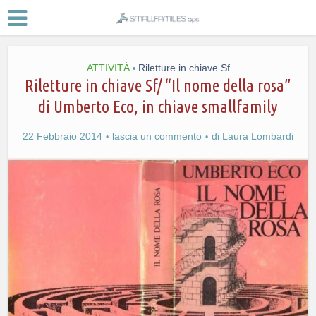
ATTIVITÀ
Riletture in chiave Sf
•
Riletture in chiave Sf/ “Il nome della rosa”
di Umberto Eco, in chiave smallfamily
22 Febbraio 2014
lascia un commento
di
Laura Lombardi