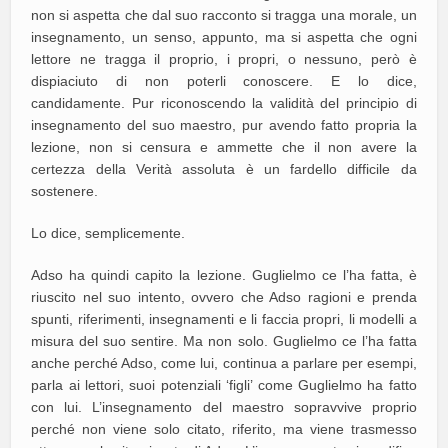
non si aspetta che dal suo racconto si tragga una morale, un
insegnamento, un senso, appunto, ma si aspetta che ogni
lettore ne tragga il proprio, i propri, o nessuno, però è
dispiaciuto di non poterli conoscere. E lo dice,
candidamente. Pur riconoscendo la validità del principio di
insegnamento del suo maestro, pur avendo fatto propria la
lezione, non si censura e ammette che il non avere la
certezza della Verità assoluta è un fardello difficile da
sostenere.
Lo dice, semplicemente.
Adso ha quindi capito la lezione. Guglielmo ce l’ha fatta, è
riuscito nel suo intento, ovvero che Adso ragioni e prenda
spunti, riferimenti, insegnamenti e li faccia propri, li modelli a
misura del suo sentire. Ma non solo. Guglielmo ce l’ha fatta
anche perché Adso, come lui, continua a parlare per esempi,
parla ai lettori, suoi potenziali ‘figli’ come Guglielmo ha fatto
con lui. L’insegnamento del maestro sopravvive proprio
perché non viene solo citato, riferito, ma viene trasmesso