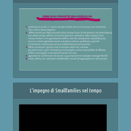
L’impegno di Smallfamilies nel tempo