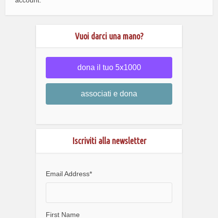
Vuoi darci una mano?
dona il tuo 5x1000
associati e dona
Iscriviti alla newsletter
Email Address
*
First Name