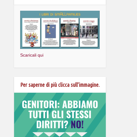
Scaricali qui
Per saperne di più clicca sull’immagine.