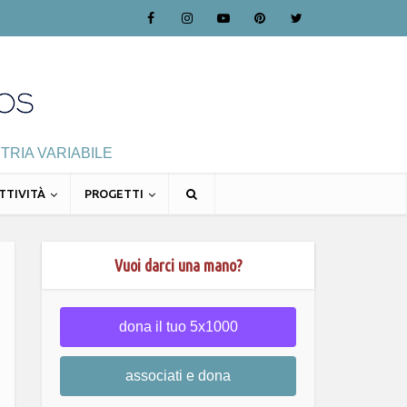
TRIA VARIABILE
TTIVITÀ
PROGETTI
Vuoi darci una mano?
dona il tuo 5x1000
associati e dona