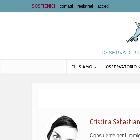
SOSTIENICI
contatti
registrati
accedi
OSSERVATORIO 
CHI SIAMO
OSSERVATORIO
Cristina Sebastian
Consulente per l’immig