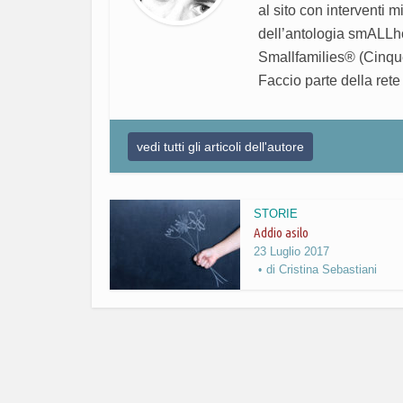
al sito con interventi m
dell’antologia smALLh
Smallfamilies® (Cinques
Faccio parte della rete
vedi tutti gli articoli dell'autore
STORIE
Addio asilo
23 Luglio 2017
di
Cristina Sebastiani