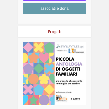
associati e dona
Progetti