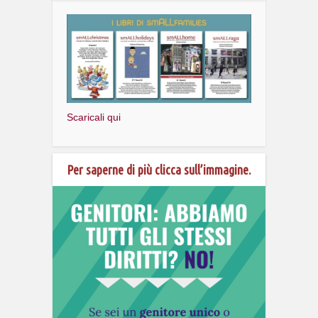
Scaricali qui
Per saperne di più clicca sull’immagine.