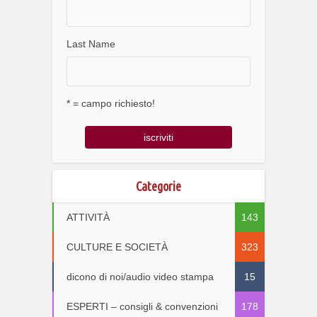
Last Name
* = campo richiesto!
Categorie
ATTIVITÀ
143
CULTURE E SOCIETÀ
323
dicono di noi/audio video stampa
15
ESPERTI – consigli & convenzioni
178