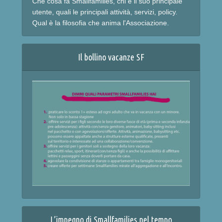
Che cosa fa Smallfamilies, chi è il suo principale
utente, quali le principali attività, servizi, policy.
Qual è la filosofia che anima l'Associazione.
Il bollino vacanze SF
L’impegno di Smallfamilies nel tempo