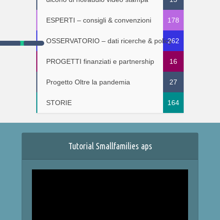
ESPERTI – consigli & convenzioni
178
OSSERVATORIO – dati ricerche & policy
262
PROGETTI finanziati e partnership
16
Progetto Oltre la pandemia
27
STORIE
164
Tutorial Smallfamilies aps