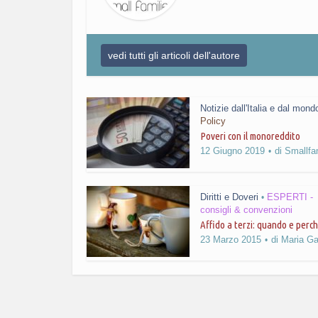
vedi tutti gli articoli dell'autore
Notizie dall'Italia e dal mond
Policy
Poveri con il monoreddito
12 Giugno 2019
di
Smallfa
Diritti e Doveri
ESPERTI -
•
consigli & convenzioni
Affido a terzi: quando e perc
23 Marzo 2015
di
Maria Ga