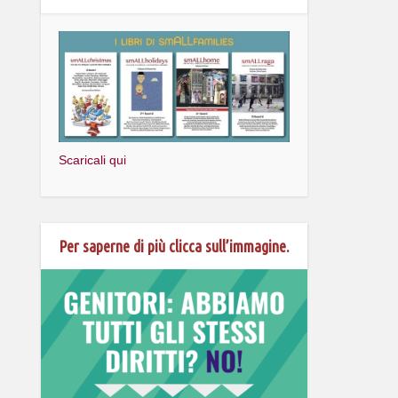
Scaricali qui
Per saperne di più clicca sull’immagine.