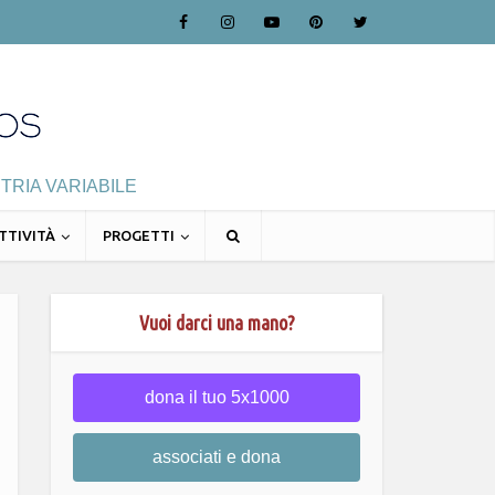
TRIA VARIABILE
TTIVITÀ
PROGETTI
Vuoi darci una mano?
dona il tuo 5x1000
associati e dona