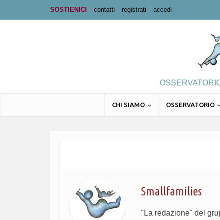
SOSTIENICI
contatti
registrati
accedi
OSSERVATORIO 
CHI SIAMO
OSSERVATORIO
Smallfamilies
"La redazione" del gr