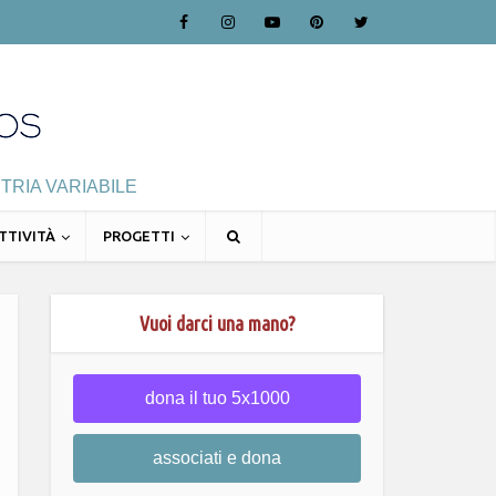
TRIA VARIABILE
TTIVITÀ
PROGETTI
Vuoi darci una mano?
dona il tuo 5x1000
associati e dona