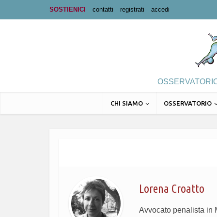
SOSTIENICI
contatti
registrati
accedi
OSSERVATORIO 
CHI SIAMO
OSSERVATORIO
Lorena Croatto
Avvocato penalista in M