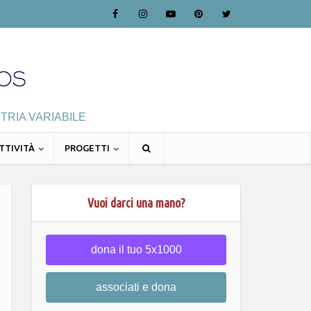
TRIA VARIABILE
TTIVITÀ
PROGETTI
Vuoi darci una mano?
dona il tuo 5x1000
associati e dona