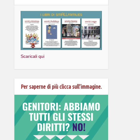
Scaricali qui
Per saperne di più clicca sull’immagine.