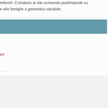
milies®. Collaboro al sito scrivendo post/risposte su
ve alle famiglie a geometria variabile.
 per