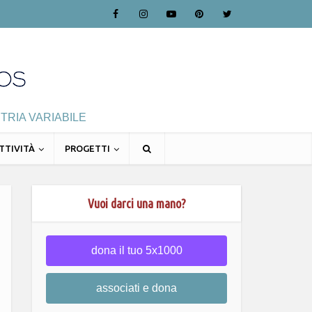
TRIA VARIABILE
TTIVITÀ
PROGETTI
Vuoi darci una mano?
dona il tuo 5x1000
associati e dona