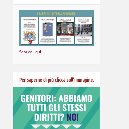
Scaricali qui
Per saperne di più clicca sull’immagine.