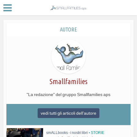
AUTORE
Smallfamilies
"La redazione" del gruppo Smallfamilies aps
vedi tutti gli articoli dell'autore
smALLbooks - i nostri libri
•
STORIE