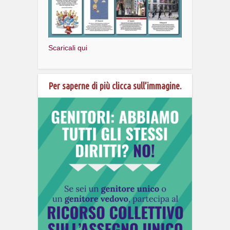
Scaricali qui
Per saperne di più clicca sull’immagine.