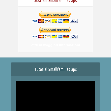
Sostieni Smallfamilies aps
ottieni maggiori informazioni
Tutorial Smallfamilies aps