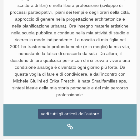
scrittura di libri) e nella libera professione (sviluppo di
processi partecipativi, piani dei tempi e degli orari della città,
approccio di genere nella progettazione architettonica e
nella pianificazione urbana). Ora insegno materie artistiche
nella scuola pubblica e continuo nella mia attività di studio e
ricerca in modo indipendente. La nascita di mia figlia nel
2001 ha trasformato profondamente (e in meglio) la mia vita,
nonostante la fatica di crescerla da sola. Da allora, il
desiderio di fare qualcosa per-e-con chi si trova a vivere una
condizione analoga è diventato ogni giorno più forte. Da
questa voglia di fare e di condividere, e dall’incontro con
Michele Giulini ed Erika Freschi, è nata Smallfamilies aps,
sintesi ideale della mia storia personale e del mio percorso
professionale.
vedi tutti gli articoli dell'autore