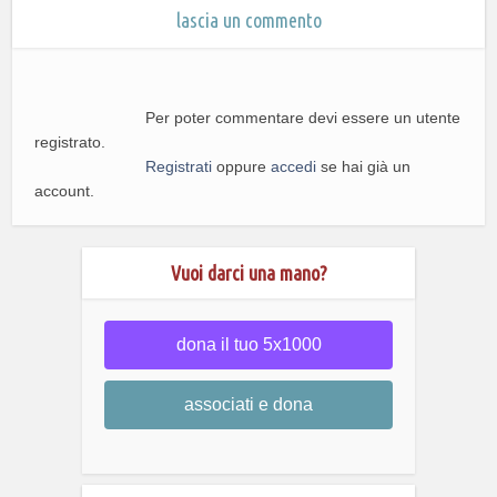
lascia un commento
Per poter commentare devi essere un utente
registrato.
Registrati
oppure
accedi
se hai già un
account.
Vuoi darci una mano?
dona il tuo 5x1000
associati e dona