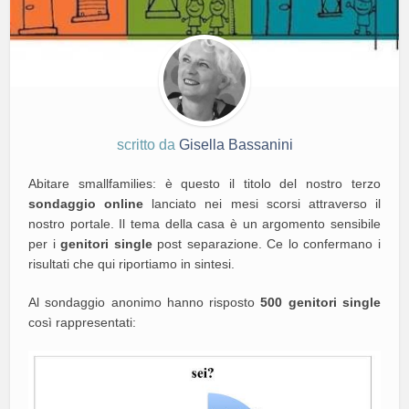
scritto da
Gisella Bassanini
Abitare smallfamilies: è questo il titolo del nostro terzo
sondaggio online
lanciato nei mesi scorsi attraverso il
nostro portale. Il tema della casa è un argomento sensibile
per i
genitori single
post separazione. Ce lo confermano i
risultati che qui riportiamo in sintesi.
Al sondaggio anonimo hanno risposto
500 genitori single
così rappresentati: