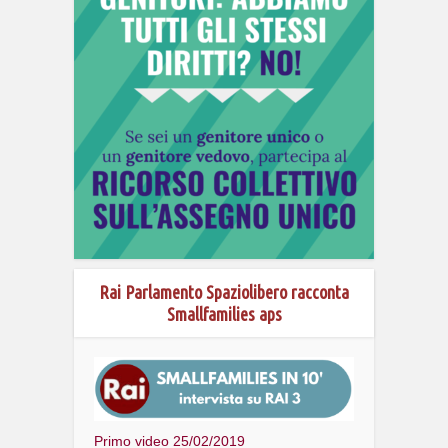
Rai Parlamento Spaziolibero racconta
Smallfamilies aps
Primo video 25/02/2019