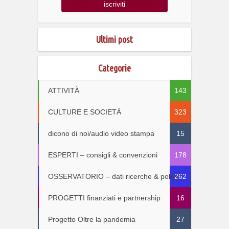
Ultimi post
Categorie
ATTIVITÀ
143
CULTURE E SOCIETÀ
323
dicono di noi/audio video stampa
15
ESPERTI – consigli & convenzioni
178
OSSERVATORIO – dati ricerche & policy
262
PROGETTI finanziati e partnership
16
Progetto Oltre la pandemia
27