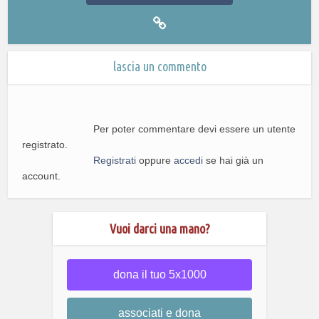
lascia un commento
Per poter commentare devi essere un utente
registrato.
Registrati
oppure
accedi
se hai già un
account.
Vuoi darci una mano?
dona il tuo 5x1000
associati e dona