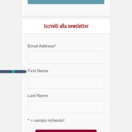
Iscriviti alla newsletter
Email Address
*
First Name
Last Name
* = campo richiesto!