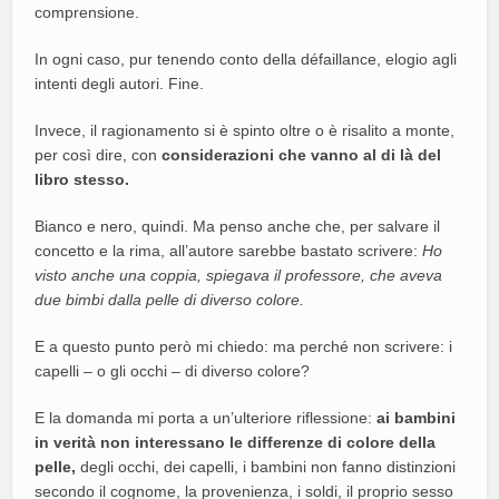
comprensione.
In ogni caso, pur tenendo conto della défaillance, elogio agli
intenti degli autori. Fine.
Invece, il ragionamento si è spinto oltre o è risalito a monte,
per così dire, con
considerazioni che vanno al di là del
libro stesso.
Bianco e nero, quindi. Ma penso anche che, per salvare il
concetto e la rima, all’autore sarebbe bastato scrivere:
Ho
visto anche una coppia, spiegava il professore, che aveva
due bimbi dalla pelle di diverso colore.
E a questo punto però mi chiedo: ma perché non scrivere: i
capelli – o gli occhi – di diverso colore?
E la domanda mi porta a un’ulteriore riflessione:
ai bambini
in verità non interessano le differenze di colore della
pelle,
degli occhi, dei capelli, i bambini non fanno distinzioni
secondo il cognome, la provenienza, i soldi, il proprio sesso