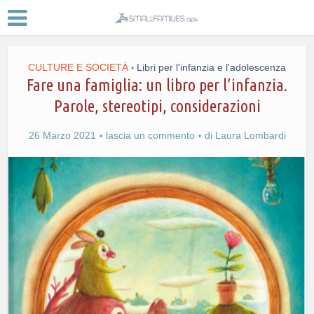
CULTURE E SOCIETÀ
Libri per l'infanzia e l'adolescenza
•
Fare una famiglia: un libro per l’infanzia.
Parole, stereotipi, considerazioni
26 Marzo 2021
lascia un commento
di
Laura Lombardi