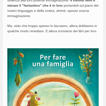
violenza alla loro potente immaginazione.
Il rischio vero è
minare il ”fantastico” che è in loro
portandoli sul piano del
nostro linguaggio e della nostra, ahimè, spesso scarsa
immaginazione.
Ma, visto che troppo spesso lo facciamo, allora dobbiamo in
qualche modo rimediare. E allora scriviamo dei libri per loro.