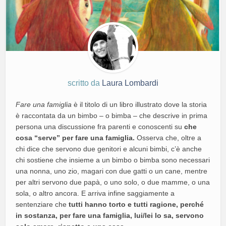
scritto da
Laura Lombardi
Fare una famiglia
è il titolo di un libro illustrato dove la storia
è raccontata da un bimbo – o bimba – che descrive in prima
persona una discussione fra parenti e conoscenti su
che
cosa “serve” per fare una famiglia.
Osserva che, oltre a
chi dice che servono due genitori e alcuni bimbi, c’è anche
chi sostiene che insieme a un bimbo o bimba sono necessari
una nonna, uno zio, magari con due gatti o un cane, mentre
per altri servono due papà, o uno solo, o due mamme, o una
sola, o altro ancora. E arriva infine saggiamente a
sentenziare che
tutti hanno torto e tutti ragione, perché
in sostanza, per fare una famiglia, lui/lei lo sa, servono