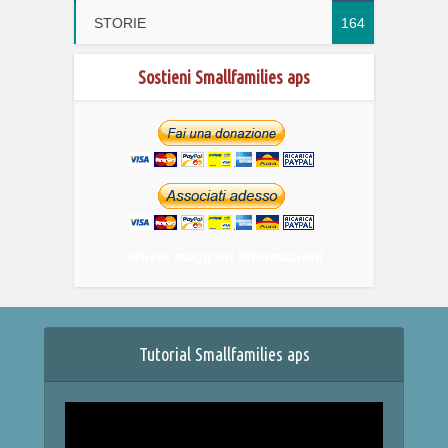
STORIE
164
Sostieni Smallfamilies aps
ottieni maggiori informazioni
Tutorial Smallfamilies aps