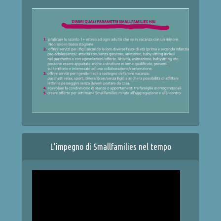
L’impegno di Smallfamilies nel tempo