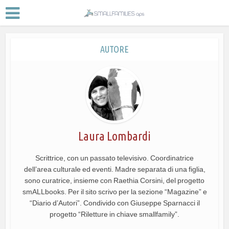
AUTORE
Laura Lombardi
Scrittrice, con un passato televisivo. Coordinatrice
dell’area culturale ed eventi. Madre separata di una figlia,
sono curatrice, insieme con Raethia Corsini, del progetto
smALLbooks. Per il sito scrivo per la sezione “Magazine” e
“Diario d’Autori”. Condivido con Giuseppe Sparnacci il
progetto “Riletture in chiave smallfamily”.