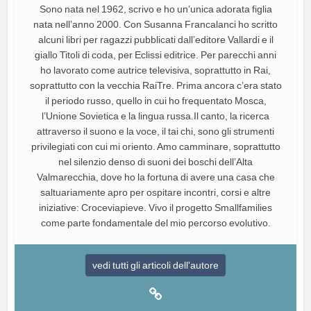
Sono nata nel 1962, scrivo e ho un’unica adorata figlia
nata nell’anno 2000. Con Susanna Francalanci ho scritto
alcuni libri per ragazzi pubblicati dall’editore Vallardi e il
giallo Titoli di coda, per Eclissi editrice. Per parecchi anni
ho lavorato come autrice televisiva, soprattutto in Rai,
soprattutto con la vecchia RaiTre. Prima ancora c’era stato
il periodo russo, quello in cui ho frequentato Mosca,
l’Unione Sovietica e la lingua russa.Il canto, la ricerca
attraverso il suono e la voce, il tai chi, sono gli strumenti
privilegiati con cui mi oriento. Amo camminare, soprattutto
nel silenzio denso di suoni dei boschi dell’Alta
Valmarecchia, dove ho la fortuna di avere una casa che
saltuariamente apro per ospitare incontri, corsi e altre
iniziative: Croceviapieve. Vivo il progetto Smallfamilies
come parte fondamentale del mio percorso evolutivo.
vedi tutti gli articoli dell'autore