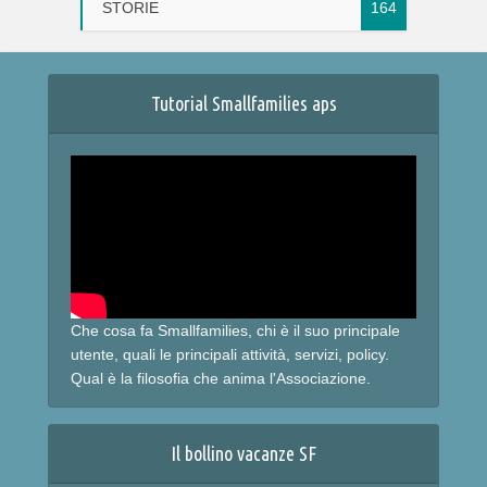
STORIE
164
Tutorial Smallfamilies aps
Che cosa fa Smallfamilies, chi è il suo principale
utente, quali le principali attività, servizi, policy.
Qual è la filosofia che anima l'Associazione.
Il bollino vacanze SF