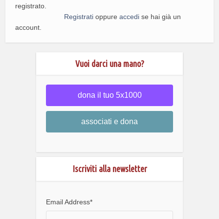
registrato.
Registrati
oppure
accedi
se hai già un
account.
Vuoi darci una mano?
dona il tuo 5x1000
associati e dona
Iscriviti alla newsletter
Email Address
*