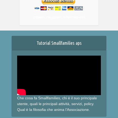
ottieni maggiori informazioni
Tutorial Smallfamilies aps
Che cosa fa Smallfamilies, chi è il suo principale
utente, quali le principali attività, servizi, policy.
Qual è la filosofia che anima l'Associazione.