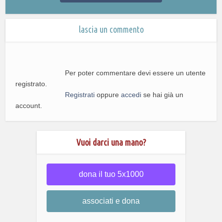
lascia un commento
Per poter commentare devi essere un utente
registrato.
Registrati
oppure
accedi
se hai già un
account.
Vuoi darci una mano?
dona il tuo 5x1000
associati e dona