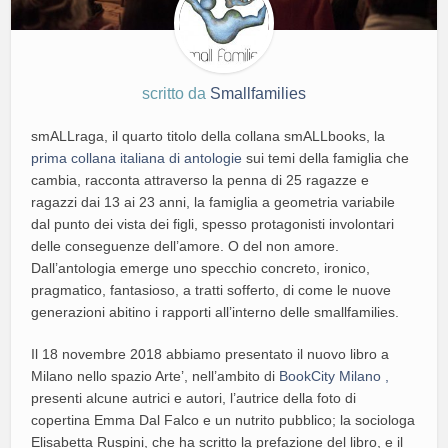
scritto da
Smallfamilies
smALLraga, il quarto titolo della collana smALLbooks, la
prima collana italiana di antologie
sui temi della famiglia che
cambia, racconta attraverso la penna di 25 ragazze e
ragazzi dai 13 ai 23 anni, la famiglia a geometria variabile
dal punto dei vista dei figli, spesso protagonisti involontari
delle conseguenze dell’amore. O del non amore.
Dall’antologia emerge uno specchio concreto, ironico,
pragmatico, fantasioso, a tratti sofferto, di come le nuove
generazioni abitino i rapporti all’interno delle smallfamilies.
Il 18 novembre 2018 abbiamo presentato il nuovo libro a
Milano nello spazio Arte’, nell’ambito di
BookCity Milano ,
presenti alcune autrici e autori, l’autrice della foto di
copertina Emma Dal Falco e un nutrito pubblico; la sociologa
Elisabetta Ruspini, che ha scritto la prefazione del libro, e il