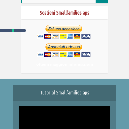
Sostieni Smallfamilies aps
ottieni maggiori informazioni
Tutorial Smallfamilies aps