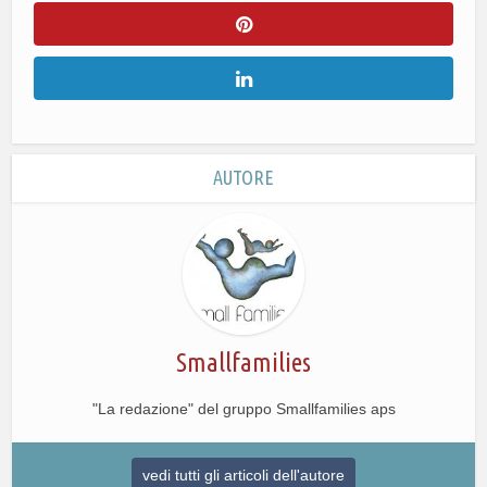
AUTORE
Smallfamilies
"La redazione" del gruppo Smallfamilies aps
vedi tutti gli articoli dell'autore